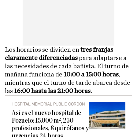
Los horarios se dividen en
tres franjas
claramente diferenciadas
para adaptarse a
las necesidades de cada bañista. El turno de
mañana funciona de
10:00 a 15:00 horas
,
mientras que el turno de tarde abarca desde
las
16:00 hasta las 21:00 horas
.
HOSPITAL MEMORIAL PUBLIO CORDÓN
Así es el nuevo hospital de
Pozuelo: 15.000 m², 250
profesionales, 8 quirófanos y
urgencias 24 horas