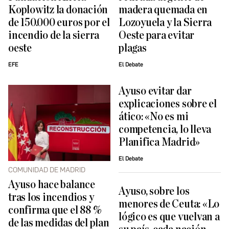
Koplowitz la donación
madera quemada en
de 150.000 euros por el
Lozoyuela y la Sierra
incendio de la sierra
Oeste para evitar
oeste
plagas
EFE
El Debate
Ayuso evitar dar
explicaciones sobre el
ático: «No es mi
competencia, lo lleva
Planifica Madrid»
El Debate
COMUNIDAD DE MADRID
Ayuso hace balance
Ayuso, sobre los
tras los incendios y
menores de Ceuta: «Lo
confirma que el 88 %
lógico es que vuelvan a
de las medidas del plan