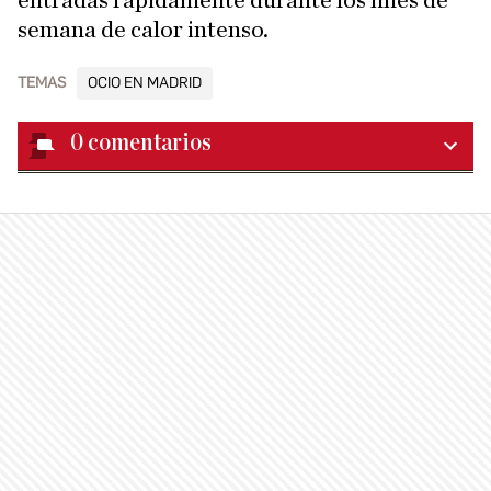
entradas rápidamente durante los fines de
semana de calor intenso.
TEMAS
OCIO EN MADRID
0
comentarios