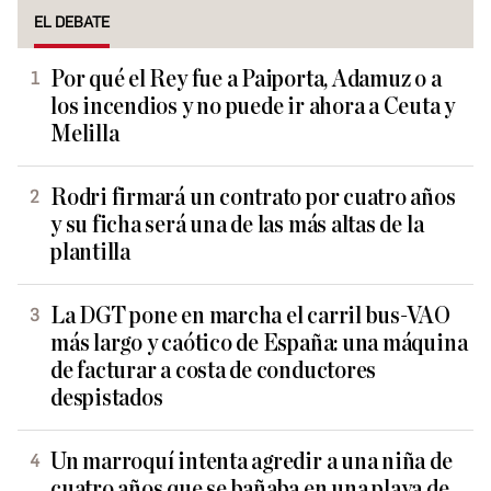
EL DEBATE
Por qué el Rey fue a Paiporta, Adamuz o a
los incendios y no puede ir ahora a Ceuta y
Melilla
Rodri firmará un contrato por cuatro años
y su ficha será una de las más altas de la
plantilla
La DGT pone en marcha el carril bus-VAO
más largo y caótico de España: una máquina
de facturar a costa de conductores
despistados
Un marroquí intenta agredir a una niña de
cuatro años que se bañaba en una playa de