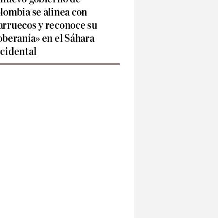
lombia se alinea con
rruecos y reconoce su
oberanía» en el Sáhara
cidental