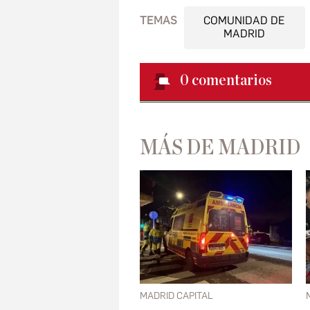
TEMAS
COMUNIDAD DE
MADRID
0
comentarios
MÁS DE MADRID
MADRID CAPITAL