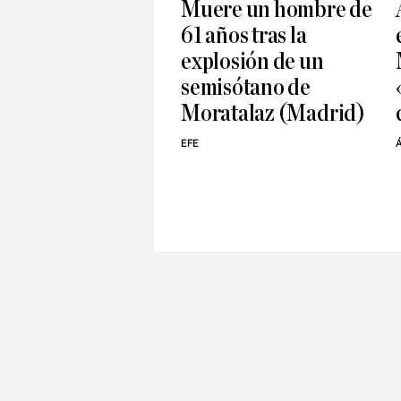
Muere un hombre de
61 años tras la
explosión de un
semisótano de
Moratalaz (Madrid)
EFE
Á