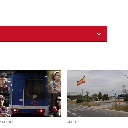
MADRID
MADRID