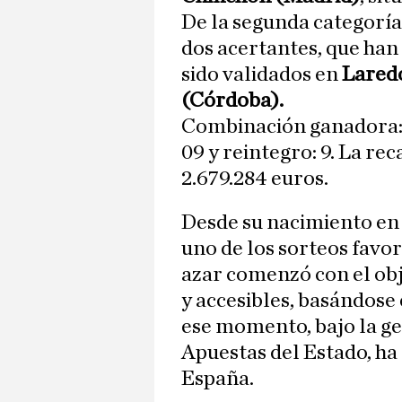
De la segunda categoría
dos acertantes, que han
sido validados en
Laredo
(Córdoba).
Combinación ganadora: 
09 y reintegro: 9. La re
2.679.284 euros.
Desde su nacimiento en 
uno de los sorteos favor
azar comenzó con el obj
y accesibles, basándose 
ese momento, bajo la ge
Apuestas del Estado, ha
España.