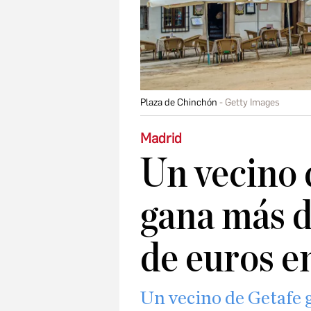
Plaza de Chinchón
Getty Images
Madrid
Un vecino
gana más d
de euros e
Un vecino de Getafe 