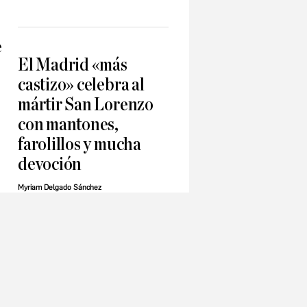
e
El Madrid «más
castizo» celebra al
mártir San Lorenzo
con mantones,
farolillos y mucha
devoción
Myriam Delgado Sánchez