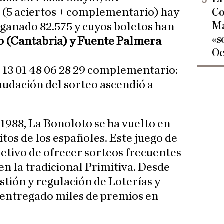
 (5 aciertos + complementario) hay
Co
Ma
 ganado 82.575 y cuyos boletos han
«s
 (Cantabria) y Fuente Palmera
Oc
13 01 48 06 28 29 complementario:
caudación del sorteo ascendió a
1988, La Bonoloto se ha vuelto en
itos de los españoles. Este juego de
etivo de ofrecer sorteos frecuentes
en la tradicional Primitiva. Desde
stión y regulación de Loterías y
 entregado miles de premios en