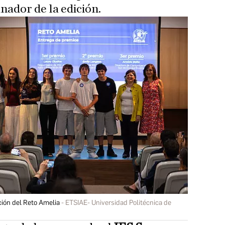
ador de la edición.
ición del Reto Amelia
ETSIAE- Universidad Politécnica de