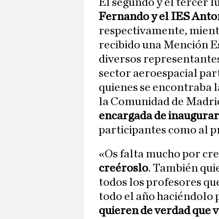
El segundo y el tercer 
Fernando y el ⁠IES Ant
respectivamente, mient
recibido una Mención Es
diversos representantes 
sector aeroespacial par
quienes se encontraba l
la Comunidad de Madri
encargada de inaugurar
participantes como al p
«Os falta mucho por cr
creéroslo
. También qui
todos los profesores qu
todo el año haciéndolo p
quieren de verdad que v