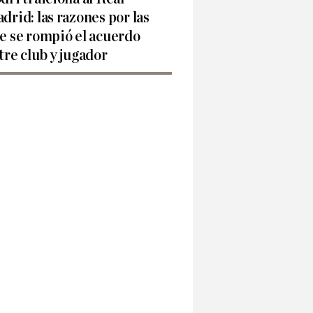
drid: las razones por las
e se rompió el acuerdo
tre club y jugador