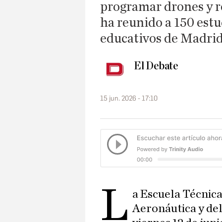
programar drones y re
ha reunido a 150 estu
educativos de Madri
El Debate
15 jun. 2026 - 17:10
L
a Escuela Técnica
Aeronáutica y de