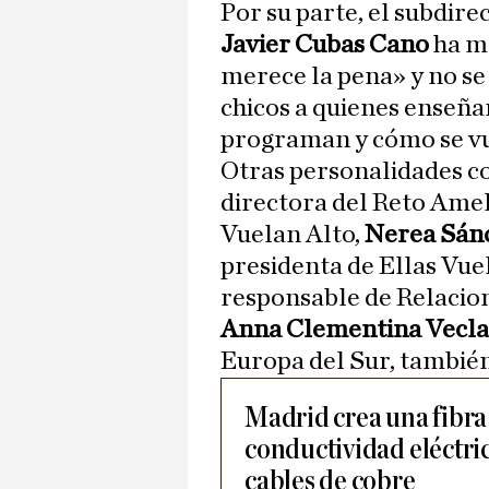
Por su parte, el subdire
Javier Cubas Cano
ha m
merece la pena» y no se
chicos a quienes enseñ
programan y cómo se vu
Otras personalidades 
directora del Reto Amel
Vuelan Alto,
Nerea Sán
presidenta de Ellas Vue
responsable de Relacion
Anna Clementina Vecla
Europa del Sur, también
Madrid crea una fibr
conductividad eléctri
cables de cobre