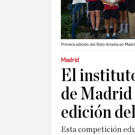
Primera edición del Reto Amelia en Madr
Madrid
El institut
de Madrid 
edición de
Esta competición educ