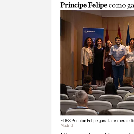
Príncipe Felipe
como gan
El IES Príncipe Felipe gana la primera ed
Madrid