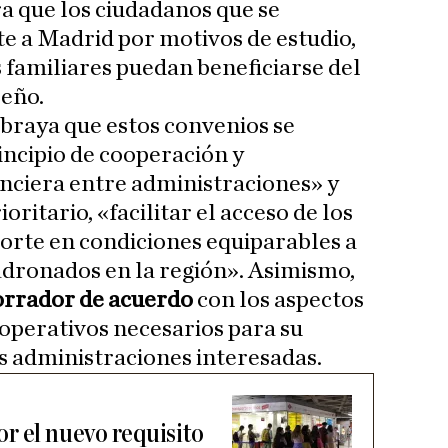
ra que los ciudadanos que se
e a Madrid por motivos de estudio,
s familiares puedan beneficiarse del
leño.
braya que estos convenios se
ncipio de cooperación y
nciera entre administraciones» y
oritario, «facilitar el acceso de los
orte en condiciones equiparables a
adronados en la región». Asimismo,
orrador de acuerdo
con los aspectos
 operativos necesarios para su
s administraciones interesadas.
r el nuevo requisito