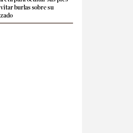
evitar burlas sobre su
lzado