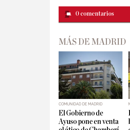
0
comentarios
MÁS DE MADRID
COMUNIDAD DE MADRID
El Gobierno de
Ayuso pone en venta
el ático de Chamberí