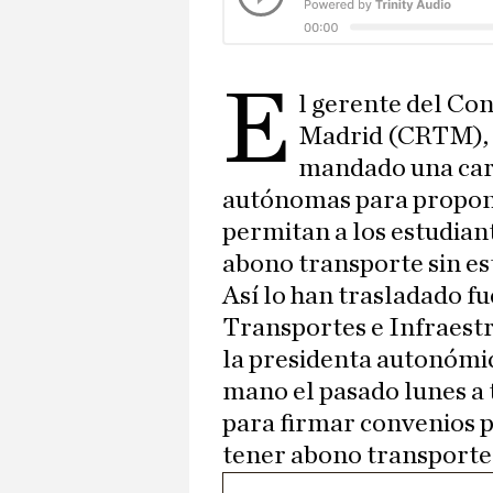
e
l gerente del Co
Madrid (CRTM)
mandado una car
autónomas para propon
permitan a los estudian
abono transporte sin e
Así lo han trasladado fu
Transportes e Infraest
la presidenta autonómi
mano el pasado lunes a
para firmar convenios 
tener abono transporte