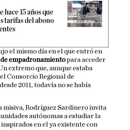
e hace 15 años que
s tarifas del abono
dentes
jo el mismo día en el que entró en
o de empadronamiento
para acceder
. Un extremo que, aunque estaba
el Consorcio Regional de
esde 2011, todavía no se había
ada misiva, Rodríguez Sardinero invita
unidades autónomas a estudiar la
inspirados en el ya existente con