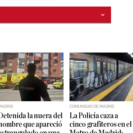
MADRID
COMUNIDAD DE MADRID
Detenida la nuera del
La Policía caza a
hombre que apareció
cinco grafiteros en el
estrangulado en una
Metro de Madrid: