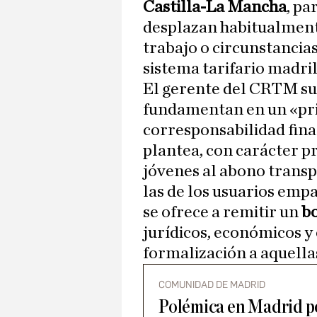
Castilla-La Mancha
, pa
desplazan habitualment
trabajo o circunstancia
sistema tarifario madri
El gerente del CRTM su
fundamentan en un «pri
corresponsabilidad fina
plantea, con carácter pri
jóvenes al abono transp
las de los usuarios emp
se ofrece a remitir un
b
jurídicos, económicos y
formalización a aquella
COMUNIDAD DE MADRID
Polémica en Madrid po