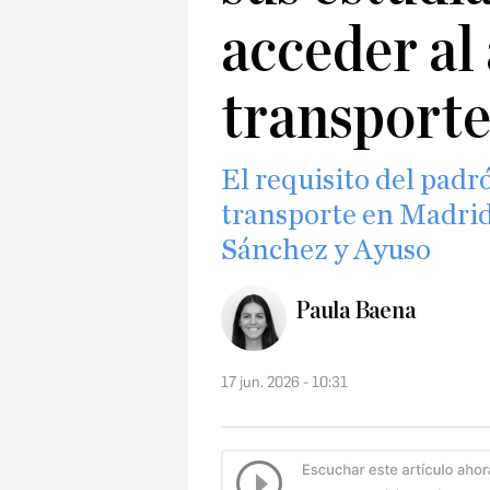
acceder al
transport
El requisito del padr
transporte en Madrid
Sánchez y Ayuso
Paula Baena
17 jun. 2026 - 10:31