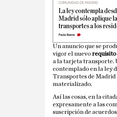
COMUNIDAD DE MADRID
La ley contempla desd
Madrid sólo aplique la
transportes a los resi
Paula Baena
Un anuncio que se produ
vigor el nuevo
requisit
a la tarjeta transporte
contemplado en la ley d
Transportes de Madrid d
materializado.
Así las cosas, en la cit
expresamente a las com
suscripción de acuerdos 