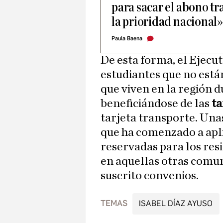
para sacar el abono tr
la prioridad nacional»
Paula Baena
De esta forma, el Ejecu
estudiantes que no est
que viven en la región 
beneficiándose de las
ta
tarjeta transporte. Unas
que ha comenzado a apl
reservadas para los res
en aquellas otras comun
suscrito convenios.
TEMAS
ISABEL DÍAZ AYUSO