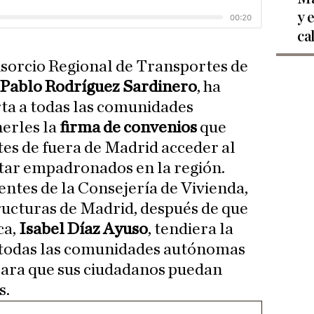
y 
ca
nsorcio Regional de Transportes de
,
Pablo Rodríguez Sardinero
, ha
ta a todas las comunidades
erles la
firma de convenios
que
tes de fuera de Madrid acceder al
star empadronados en la región.
entes de la Consejería de Vivienda,
ructuras de Madrid, después de que
ca,
Isabel Díaz Ayuso
, tendiera la
 todas las comunidades autónomas
para que sus ciudadanos puedan
s.