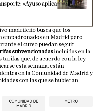
ansporte: «Ayuso aplica
tivo madrileño busca que los
án empadronados en Madrid pero
durante el curso puedan seguir
rifas subvencionadas
incluidas en la
 tarifas que, de acuerdo con la ley
icarse esta semana, están
identes en la Comunidad de Madrid y
idades con las que se hubieran
COMUNIDAD DE
METRO
MADRID