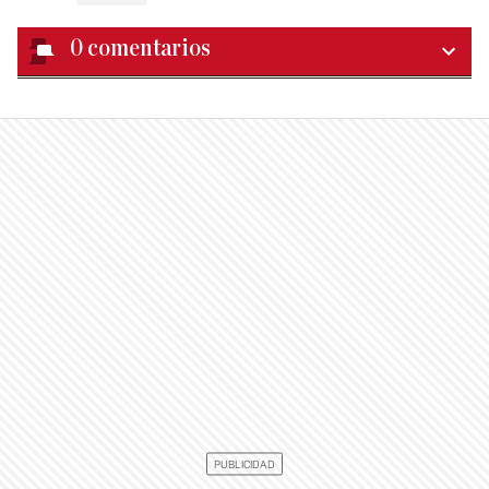
0
comentarios