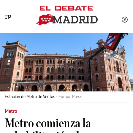
Menú
INICIA
SESIÓ
Estación de Metro de Ventas
Europa Press
Metro
Metro comienza la