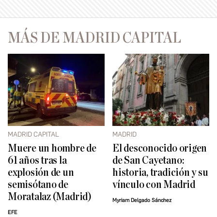
MÁS DE MADRID CAPITAL
MADRID CAPITAL
MADRID
Muere un hombre de
El desconocido origen
61 años tras la
de San Cayetano:
explosión de un
historia, tradición y su
semisótano de
vínculo con Madrid
Moratalaz (Madrid)
Myriam Delgado Sánchez
EFE