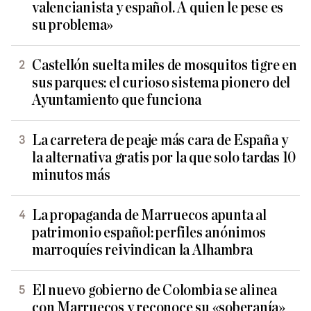
valencianista y español. A quien le pese es
su problema»
Castellón suelta miles de mosquitos tigre en
sus parques: el curioso sistema pionero del
Ayuntamiento que funciona
La carretera de peaje más cara de España y
la alternativa gratis por la que solo tardas 10
minutos más
La propaganda de Marruecos apunta al
patrimonio español: perfiles anónimos
marroquíes reivindican la Alhambra
El nuevo gobierno de Colombia se alinea
con Marruecos y reconoce su «soberanía»