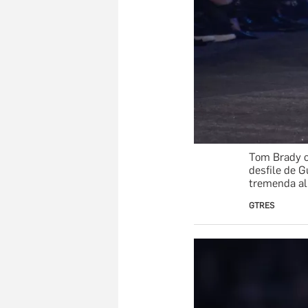
Tom Brady ca
desfile de 
tremenda al
GTRES