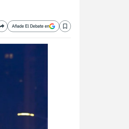
Añade El Debate en
Compartir
Save