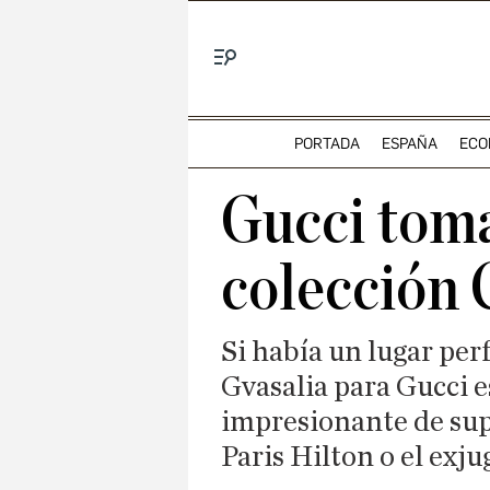
Menú
PORTADA
ESPAÑA
ECO
Gucci tom
colección
Si había un lugar per
Gvasalia para Gucci e
impresionante de su
Paris Hilton o el exj