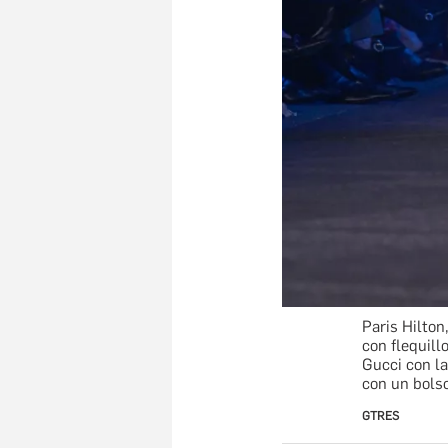
Paris Hilton
con flequill
Gucci con la
con un bolso
GTRES