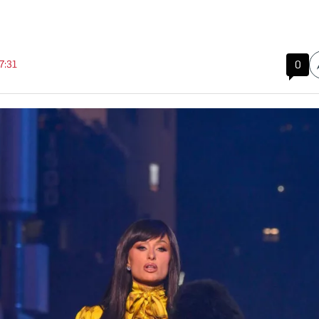
17:31
0