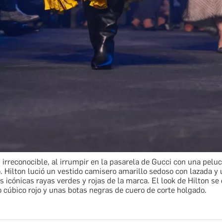
, irreconocible, al irrumpir en la pasarela de Gucci con una pelu
o. Hilton lució un vestido camisero amarillo sedoso con lazada y
s icónicas rayas verdes y rojas de la marca. El look de Hilton s
 cúbico rojo y unas botas negras de cuero de corte holgado.