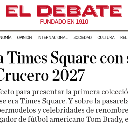
FUNDADO EN 1910
NOMÍA
OPINIÓN
INTERNACIONAL
SOCIEDAD
CULTURA
REL
a Times Square con 
 Crucero 2027
fecto para presentar la primera colecc
se era Times Square. Y sobre la pasarel
permodelos y celebridades de renombre
ugador de fútbol americano Tom Brady, e