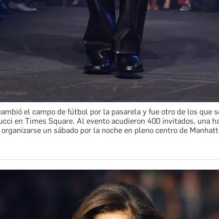
mbió el campo de fútbol por la pasarela y fue otro de los que 
Gucci en Times Square. Al evento acudieron 400 invitados, una h
 organizarse un sábado por la noche en pleno centro de Manhatt