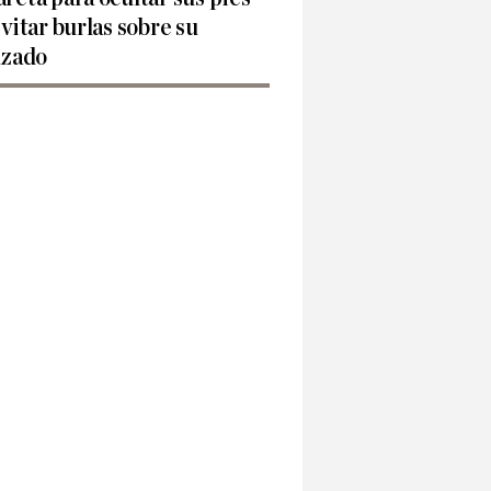
evitar burlas sobre su
lzado