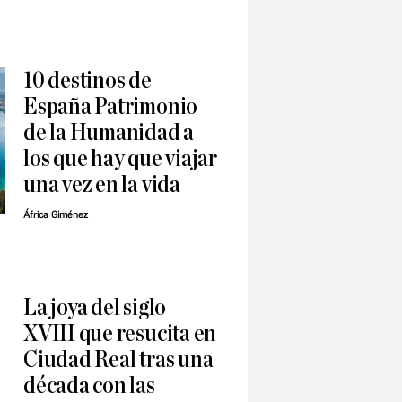
10 destinos de
España Patrimonio
de la Humanidad a
los que hay que viajar
una vez en la vida
África Giménez
La joya del siglo
XVIII que resucita en
Ciudad Real tras una
década con las