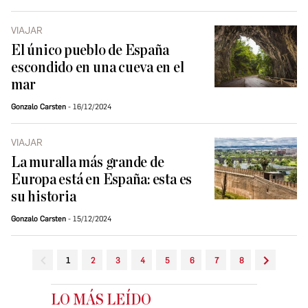
VIAJAR
El único pueblo de España
escondido en una cueva en el
mar
Gonzalo Carsten
16/12/2024
VIAJAR
La muralla más grande de
Europa está en España: esta es
su historia
Gonzalo Carsten
15/12/2024
1
2
3
4
5
6
7
8
LO MÁS LEÍDO