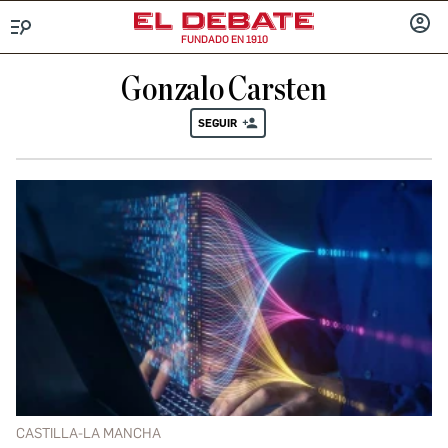
FUNDADO EN 1910
Menú
INICIA
SESIÓ
Gonzalo Carsten
SEGUIR
CASTILLA-LA MANCHA