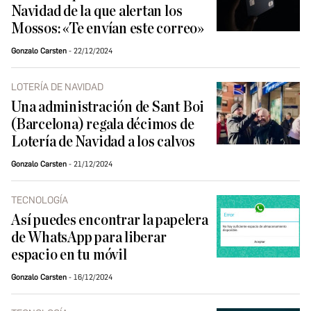
Navidad de la que alertan los
Mossos: «Te envían este correo»
Gonzalo Carsten
22/12/2024
LOTERÍA DE NAVIDAD
Una administración de Sant Boi
(Barcelona) regala décimos de
Lotería de Navidad a los calvos
Gonzalo Carsten
21/12/2024
TECNOLOGÍA
Así puedes encontrar la papelera
de WhatsApp para liberar
espacio en tu móvil
Gonzalo Carsten
16/12/2024