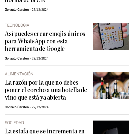
norma de la UE
Gonzalo Carsten
23/12/2024
TECNOLOGÍA
Así puedes crear emojis únicos
para WhatsApp con esta
herramienta de Google
Gonzalo Carsten
22/12/2024
ALIMENTACIÓN
La razón por la que no debes
poner el corcho a una botella de
vino que está ya abierta
Gonzalo Carsten
22/12/2024
SOCIEDAD
La estafa que se incrementa en