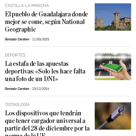
CASTILLA-LA MANCHA
El pueblo de Guadalajara donde
mejor se come, según National
Geographic
Gonzalo Carsten
11/03/2025
DEPORTES
La estafa de las apuestas
deportivas: «Solo les hace falta
una foto de un DNI»
Gonzalo Carsten
23/12/2024
TECNOLOGÍA
Los dispositivos que tendrán
que tener cargador universal a
partir del 28 de diciembre por la