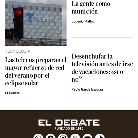
La gente como
munición
Eugenio Mallol
TECNOLOGÍA
Desenchufar la
Las telecos preparan el
televisión antes de irse
mayor refuerzo de red
de vacaciones: ¿sí o
del verano por el
no?
eclipse solar
Pablo García Escorza
El Debate