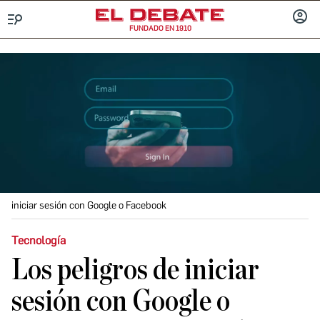
FUNDADO EN 1910
Menú
INICIA
SESIÓ
iniciar sesión con Google o Facebook
Tecnología
Los peligros de iniciar
sesión con Google o