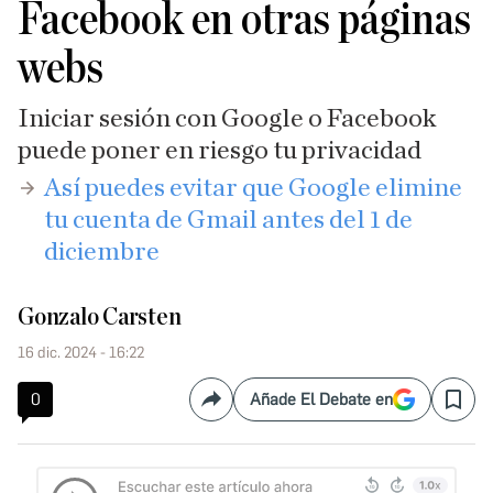
Facebook en otras páginas
webs
Iniciar sesión con Google o Facebook
puede poner en riesgo tu privacidad
​Así puedes evitar que Google elimine
tu cuenta de Gmail antes del 1 de
diciembre
Gonzalo Carsten
16 dic. 2024 - 16:22
0
Añade El Debate en
Compartir
Save