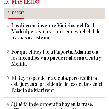
LO MÁS LEÍDO
EL DEBATE
Las diferencias entre Vinicius y el Real
Madrid persisten y si no renueva el club le
traspasará este mes
Por qué el Rey fue a Paiporta, Adamuz o a
los incendios y no puede ir ahora a Ceuta y
Melilla
El Rey no puede ir a Ceuta, pero recibirá
este jueves al presidente de los ceutíes en el
Palacio de Marivent
¿Qué falta de ortografía hay en la frase: