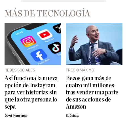
MÁS DE TECNOLOGÍA
REDES SOCIALES
PRECIO MÁXIMO
Así funciona la nueva
Bezos gana más de
opción de Instagram
cuatro mil millones
para ver historias sin
tras vender una parte
que la otra persona lo
de sus acciones de
sepa
Amazon
David Marchante
El Debate