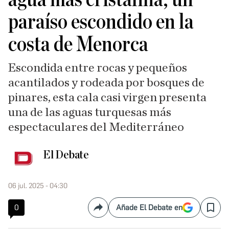
paraíso escondido en la
costa de Menorca
Escondida entre rocas y pequeños
acantilados y rodeada por bosques de
pinares, esta cala casi virgen presenta
una de las aguas turquesas más
espectaculares del Mediterráneo
El Debate
06 jul. 2025 - 04:30
0
Añade El Debate en
Compartir
Save