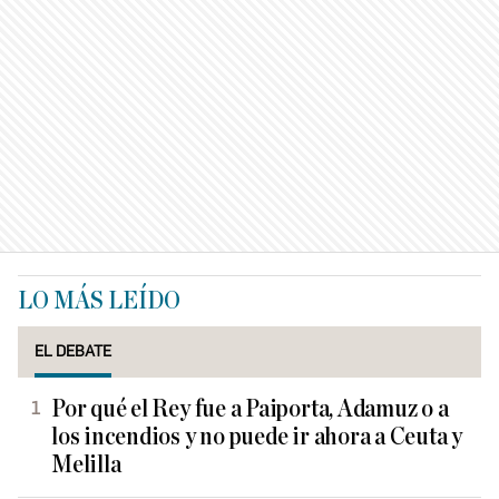
LO MÁS LEÍDO
EL DEBATE
Por qué el Rey fue a Paiporta, Adamuz o a
los incendios y no puede ir ahora a Ceuta y
Melilla