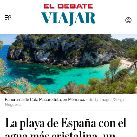
Menú
INICIA
SESIÓ
Panorama de Cala Macarelleta, en Menorca.
Getty Images/Sergio
Nogueira
La playa de España con el
agua más cristalina, un