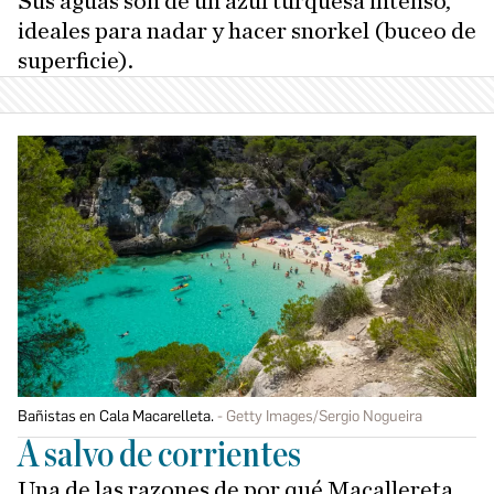
Sus aguas son de un azul turquesa intenso,
ideales para nadar y hacer snorkel (buceo de
superficie).
Bañistas en Cala Macarelleta.
Getty Images/Sergio Nogueira
A salvo de corrientes
Una de las razones de por qué Macallereta