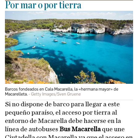
Por mar o por tierra
Barcos fondeados en Cala Macarella, la «hermana mayor» de
Macarelleta.
Getty Images/Sven Gruene
Si no dispone de barco para llegar a este
pequeño paraíso, el acceso por tierra al
entorno de Macarella debe hacerse en la
línea de autobuses
Bus Macarella
que une
Ciutadella con Macarella ya que el acceso en