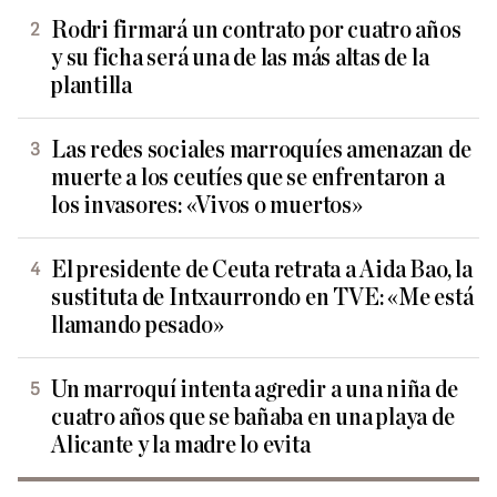
Rodri firmará un contrato por cuatro años
y su ficha será una de las más altas de la
plantilla
Las redes sociales marroquíes amenazan de
muerte a los ceutíes que se enfrentaron a
los invasores: «Vivos o muertos»
El presidente de Ceuta retrata a Aida Bao, la
sustituta de Intxaurrondo en TVE: «Me está
llamando pesado»
Un marroquí intenta agredir a una niña de
cuatro años que se bañaba en una playa de
Alicante y la madre lo evita