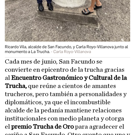
Ricardo Vila, alcalde de San Facundo, y Carla Royo-Villanova junto al
monumento a La Trucha.
Carla Royo-Villanova
Cada mes de junio, San Facundo se
convierte en epicentro de la trucha gracias
al
Encuentro Gastronómico y Cultural de la
Trucha,
que reúne a cientos de amantes
trucheros, pero también a personalidades y
diplomáticos, ya que el incombustible
alcalde de la pedanía mantiene relaciones
institucionales con medio planeta y otorga
el
premio Trucha de Oro
para agradecer el
cariño a San Facundo. Otro evento que une y