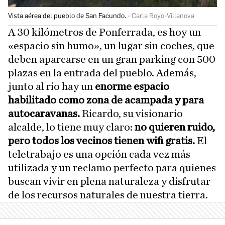
Vista aérea del pueblo de San Facundo.
Carla Royo-Villanova
A 30 kilómetros de Ponferrada, es hoy un
«espacio sin humo», un lugar sin coches, que
deben aparcarse en un gran parking con 500
plazas en la entrada del pueblo. Además,
junto al río hay un
enorme espacio
habilitado como zona de acampada y para
autocaravanas.
Ricardo, su visionario
alcalde, lo tiene muy claro:
no quieren ruido,
pero todos los vecinos tienen wifi gratis.
El
teletrabajo es una opción cada vez más
utilizada y un reclamo perfecto para quienes
buscan vivir en plena naturaleza y disfrutar
de los recursos naturales de nuestra tierra.