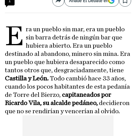
1
Añade El Debate en
Compartir
Save
E
ra un pueblo sin mar, era un pueblo
sin barra detrás de ningún bar que
hubiera abierto. Era un pueblo
destinado al abandono, minero sin mina. Era
un pueblo que hubiera desaparecido como
tantos otros que, desgraciadamente, tiene
Castilla y León.
Todo cambió hace 33 años,
cuando los pocos habitantes de esta pedanía
de Torre del Bierzo,
capitaneados por
Ricardo Vila, su alcalde pedáneo,
decidieron
que no se rendirían y vencerían al olvido.