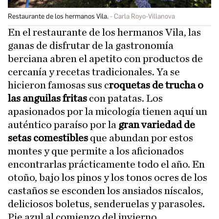
Restaurante de los hermanos Vila.
Carla Royo-Villanova
En el restaurante de los hermanos Vila, las
ganas de disfrutar de la gastronomía
berciana abren el apetito con productos de
cercanía y recetas tradicionales. Ya se
hicieron famosas sus c
roquetas de trucha o
las anguilas fritas
con patatas. Los
apasionados por la micología tienen aquí un
auténtico paraíso por la
gran variedad de
setas comestibles
que abundan por estos
montes y que permite a los aficionados
encontrarlas prácticamente todo el año. En
otoño, bajo los pinos y los tonos ocres de los
castaños se esconden los ansiados níscalos,
deliciosos boletus, senderuelas y parasoles.
Pie azul al comienzo del invierno,