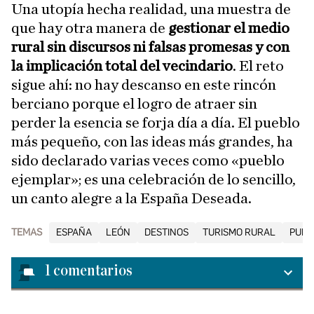
Una utopía hecha realidad, una muestra de
que hay otra manera de
gestionar el medio
rural sin discursos ni falsas promesas y con
la implicación total del vecindario
. El reto
sigue ahí: no hay descanso en este rincón
berciano porque el logro de atraer sin
perder la esencia se forja día a día. El pueblo
más pequeño, con las ideas más grandes, ha
sido declarado varias veces como «pueblo
ejemplar»; es una celebración de lo sencillo,
un canto alegre a la España Deseada.
TEMAS
ESPAÑA
LEÓN
DESTINOS
TURISMO RURAL
PUEB
1
comentarios