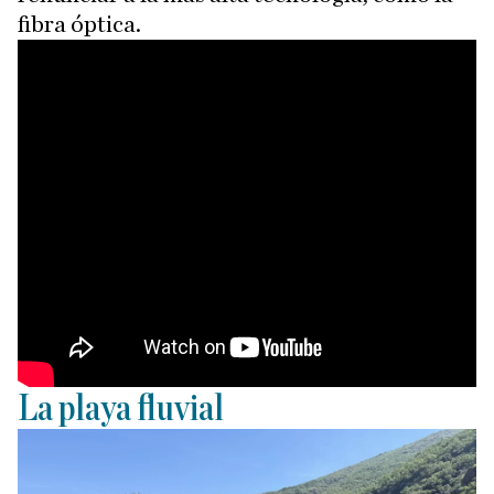
fibra óptica.
La playa fluvial