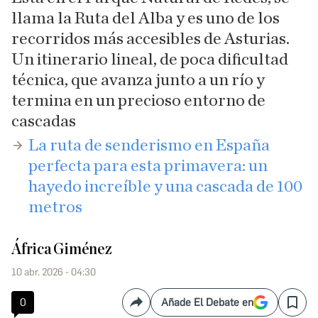
llama la Ruta del Alba y es uno de los
recorridos más accesibles de Asturias.
Un itinerario lineal, de poca dificultad
técnica, que avanza junto a un río y
termina en un precioso entorno de
cascadas
​La ruta de senderismo en España
perfecta para esta primavera: un
hayedo increíble y una cascada de 100
metros
África Giménez
10 abr. 2026 - 04:30
0
Añade El Debate en
Compartir
Save