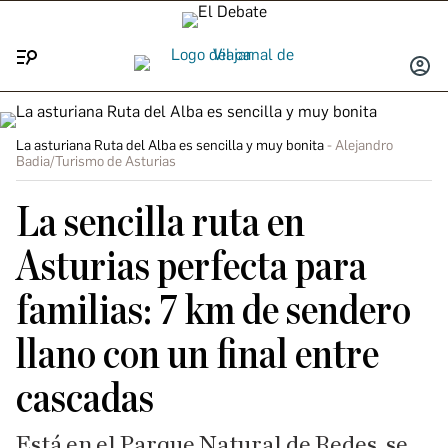
Menú
INICIA
SESIÓ
La asturiana Ruta del Alba es sencilla y muy bonita
Alejandro
Badia/Turismo de Asturias
La sencilla ruta en
Asturias perfecta para
familias: 7 km de sendero
llano con un final entre
cascadas
Está en el Parque Natural de Redes, se