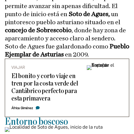
permite avanzar sin apenas dificultad. El
punto de inicio está en
Soto de Agues,
un
pintoresco pueblo asturiano situado en el
concejo de Sobrescobio
, donde hay zona de
aparcamiento y acceso claro al sendero.
Soto de Agues fue galardonado como
Pueblo
Ejemplar de Asturias
en 2009.
VIAJAR
El bonito y corto viaje en
tren por la costa verde del
Cantábrico perfecto para
esta primavera
África Giménez
Entorno boscoso