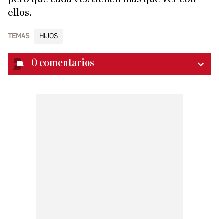
ellos.
TEMAS
HIJOS
0
comentarios