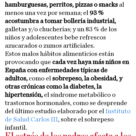
hamburguesas, perritos, pizzas o snacks
al
menos una vez por semana; el
93 %
acostumbra a tomar bollería industrial,
galletas y/o chucherías; y un 83 % de los
niños y adolescentes bebe refrescos
azucarados o zumos artificiales.
Estos malos hábitos alimenticios están
provocando que
cada vez haya más niños en
España con enfermedades típicas de
adultos,
como el
sobrepeso, la obesidad, y
otras crónicas como la diabetes, la
hipertensión,
el síndrome metabólico o
trastornos hormonales, como se desprende
del último estudio elaborado por el
Instituto
de Salud Carlos III
, sobre el sobrepeso
infantil.