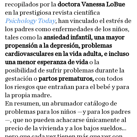
recopilados por la
doctora Vanessa LoBue
en la prestigiosa revista científica
Psichology Today
, han vinculado el estrés de
los padres como enfermedades de los niños,
tales como la
ansiedad infantil, una mayor
propensión a la depresión, problemas
cardiovasculares en la vida adulta, e incluso
una menor esperanza de vida
o la
posibilidad de sufrir problemas durante la
gestación o
partos prematuros,
con todos
los riesgos que entrañan para el bebé y para
la propia madre.
En resumen, un abrumador catálogo de
problemas para los niños —y para los padres
—, que no pueden achacarse únicamente al
precio de la vivienda y a los bajos sueldos…
pero que cada vez tienen más que ver con