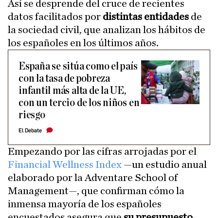
Así se desprende del cruce de recientes
datos facilitados por
distintas entidades
de
la sociedad civil, que analizan los hábitos de
los españoles en los últimos años.
España se sitúa como el país
con la tasa de pobreza
infantil más alta de la UE,
con un tercio de los niños en
riesgo
El Debate
Empezando por las cifras arrojadas por el
Financial Wellness Index
—un estudio anual
elaborado por la Adventare School of
Management—, que confirman cómo la
inmensa mayoría de los españoles
encuestados asegura que
su presupuesto