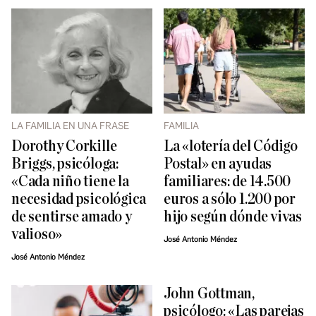
LA FAMILIA EN UNA FRASE
FAMILIA
Dorothy Corkille
La «lotería del Código
Briggs, psicóloga:
Postal» en ayudas
«Cada niño tiene la
familiares: de 14.500
necesidad psicológica
euros a sólo 1.200 por
de sentirse amado y
hijo según dónde vivas
valioso»
José Antonio Méndez
José Antonio Méndez
John Gottman,
psicólogo: «Las parejas