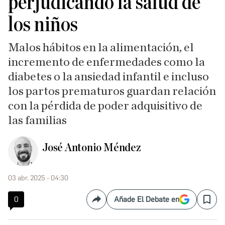
perjudicando la salud de
los niños
Malos hábitos en la alimentación, el
incremento de enfermedades como la
diabetes o la ansiedad infantil e incluso
los partos prematuros guardan relación
con la pérdida de poder adquisitivo de
las familias
José Antonio Méndez
03 abr. 2025 - 04:30
0
Añade El Debate en
Compartir
Save