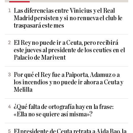
Las diferencias entre Vinicius y el Real
Madrid persisten y si no renueva el club le
traspasará este mes
El Rey no puede ir a Ceuta, pero recibirá
este jueves al presidente de los ceutíes en el
Palacio de Marivent
Por qué el Rey fue a Paiporta, Adamuz o a
los incendios y no puede ir ahora a Ceuta y
Melilla
¿Qué falta de ortografía hay en la frase:
«Ella no se quiere así misma»?
El presidente de Ceuta retrata a Aida Bao, la