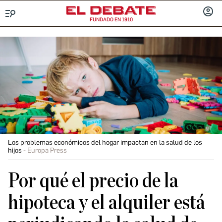
FUNDADO EN 1910
Menú
INICIA
SESIÓ
Los problemas económicos del hogar impactan en la salud de los
hijos
Europa Press
Por qué el precio de la
hipoteca y el alquiler está