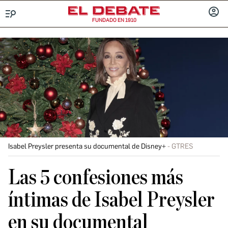
FUNDADO EN 1910
Menú
INICIA
SESIÓ
Isabel Preysler presenta su documental de Disney+
GTRES
Las 5 confesiones más
íntimas de Isabel Preysler
en su documental