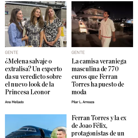
GENTE
GENTE
¿Melena salvaje o
La camisa veraniega
extralisa? Un experto
masculina de 770
da su veredicto sobre
euros que Ferran
el nuevo look de la
Torres ha puesto de
Princesa Leonor
moda
Ana Mellado
Pilar L. Arreaza
Ferran Torres y la ex
de Joao Félix,
protagonistas de un