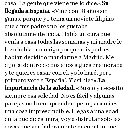
casa. La gente que viene me lo dice».
Su
llegada a España
. «Vine con 18 años sin
ganas, porque yo tenía un noviete filipino
que a mis padres no les gustaba
absolutamente nada. Había un cura que
venía a casa todas las semanas y mi madre le
hizo hablar conmigo porque mis padres
habían decidido mandarme a Madrid. Me
dijo 'si dentro de dos años sigues enamorada
y te quieres casar con él, yo lo haré, pero
primero vete a España'. Y así hice».
La
importancia de la soledad.
«Busco y necesito
siempre esa soledad. No es fácil y algunas
parejas no lo comprenden, pero para mí es
una cosa imprescindible. Llegas a una edad
en la que dices 'mira, voy a disfrutar solo las
cosas que verdaderamente encuentro que