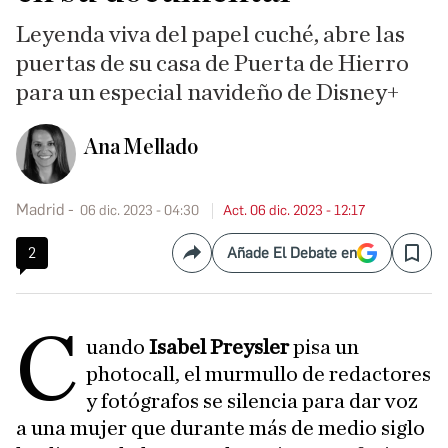
Leyenda viva del papel cuché, abre las
puertas de su casa de Puerta de Hierro
para un especial navideño de Disney+
Ana Mellado
Madrid
06 dic. 2023 - 04:30
Act. 06 dic. 2023 - 12:17
2
Añade El Debate en
Compartir
Save
C
uando
Isabel Preysler
pisa un
photocall, el murmullo de redactores
y fotógrafos se silencia para dar voz
a una mujer que durante más de medio siglo