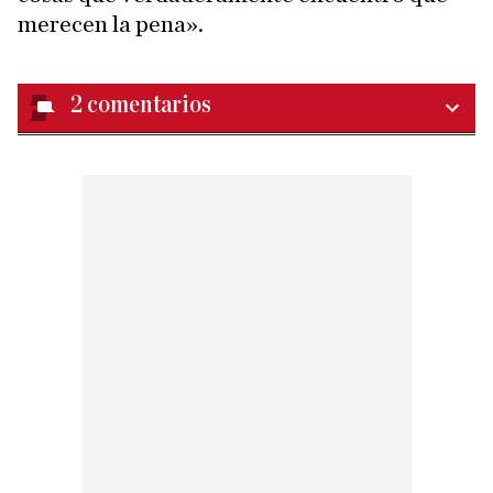
merecen la pena».
2
comentarios