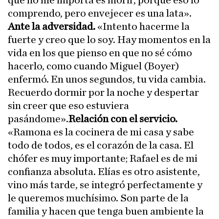
que no me importa es morir, porque eso lo
comprendo, pero envejecer es una lata».
Ante la adversidad.
«Intento hacerme la
fuerte y creo que lo soy. Hay momentos en la
vida en los que pienso en que no sé cómo
hacerlo, como cuando Miguel (Boyer)
enfermó. En unos segundos, tu vida cambia.
Recuerdo dormir por la noche y despertar
sin creer que eso estuviera
pasándome».
Relación con el servicio.
«Ramona es la cocinera de mi casa y sabe
todo de todos, es el corazón de la casa. El
chófer es muy importante; Rafael es de mi
confianza absoluta. Elías es otro asistente,
vino más tarde, se integró perfectamente y
le queremos muchísimo. Son parte de la
familia y hacen que tenga buen ambiente la