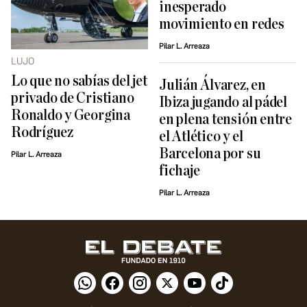
inesperado
movimiento en redes
Pilar L. Arreaza
LUJO
Lo que no sabías del jet
Julián Álvarez, en
privado de Cristiano
Ibiza jugando al pádel
Ronaldo y Georgina
en plena tensión entre
Rodríguez
el Atlético y el
Barcelona por su
Pilar L. Arreaza
fichaje
Pilar L. Arreaza