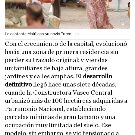
La cantante Malú con su novio Turco
slv
Con el crecimiento de la capital, evolucionó
hacia una zona de primera residencia sin
perder su trazado original: viviendas
unifamiliares de baja altura, grandes
jardines y calles amplias. El
desarrollo
definitivo
llegó hace unas siete décadas,
cuando la Constructora Vasco Central
urbanizó más de 100 hectáreas adquiridas a
Patrimonio Nacional, estableciendo
parcelas mínimas de gran tamaño y una
ocupación muy limitada del suelo. Ese
modelo, sin embargo, se vio tensionado a