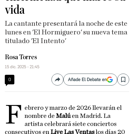
vida
La cantante presentará la noche de este
lunes en 'El Hormiguero' su nueva tema
titulado 'El Intento'
Rosa Torres
15 dic. 2025 - 21:45
0
Añade El Debate en
Compartir
Save
F
ebrero y marzo de 2026 llevarán el
nombre de
Malú
en Madrid. La
artista celebrará siete conciertos
consecutivos en
Live Las Ventas
los días 20