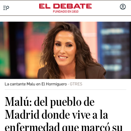
FUNDADO EN 1910
Menú
INICIA
SESIÓ
La cantante Malu en El Hormiguero
GTRES
Malú: del pueblo de
Madrid donde vive a la
enfermedad que marcó su