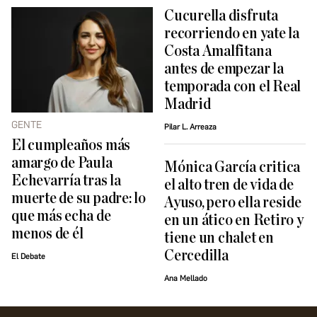
Cucurella disfruta
recorriendo en yate la
Costa Amalfitana
antes de empezar la
temporada con el Real
Madrid
GENTE
Pilar L. Arreaza
El cumpleaños más
amargo de Paula
Mónica García critica
Echevarría tras la
el alto tren de vida de
muerte de su padre: lo
Ayuso, pero ella reside
que más echa de
en un ático en Retiro y
menos de él
tiene un chalet en
Cercedilla
El Debate
Ana Mellado