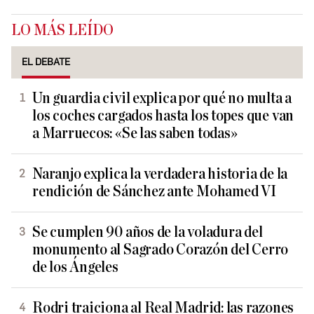
LO MÁS LEÍDO
EL DEBATE
Un guardia civil explica por qué no multa a
los coches cargados hasta los topes que van
a Marruecos: «Se las saben todas»
Naranjo explica la verdadera historia de la
rendición de Sánchez ante Mohamed VI
Se cumplen 90 años de la voladura del
monumento al Sagrado Corazón del Cerro
de los Ángeles
Rodri traiciona al Real Madrid: las razones