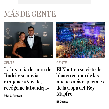
MÁS DE GENTE
GENTE
GENTE
La historia de amor de
El Náutico se viste de
Rodri y su novia
blanco en una de las
cirujana: «Novata,
noches más especiales
recógeme la bandeja»
de la Copa del Rey
Mapfre
Pilar L. Arreaza
El Debate