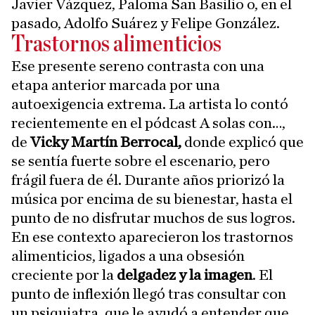
Javier Vázquez, Paloma San Basilio o, en el
pasado, Adolfo Suárez y Felipe González.
Trastornos alimenticios
Ese presente sereno contrasta con una
etapa anterior marcada por una
autoexigencia extrema. La artista lo contó
recientemente en el pódcast A solas con…,
de
Vicky Martín Berrocal,
donde explicó que
se sentía fuerte sobre el escenario, pero
frágil fuera de él. Durante años priorizó la
música por encima de su bienestar, hasta el
punto de no disfrutar muchos de sus logros.
En ese contexto aparecieron los trastornos
alimenticios, ligados a una obsesión
creciente por la
delgadez y la imagen
. El
punto de inflexión llegó tras consultar con
un psiquiatra, que le ayudó a entender que