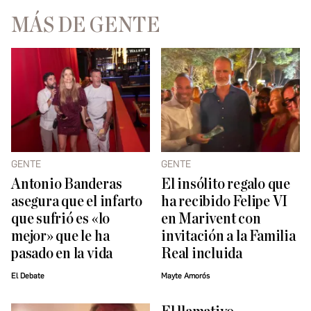
MÁS DE GENTE
GENTE
GENTE
Antonio Banderas
El insólito regalo que
asegura que el infarto
ha recibido Felipe VI
que sufrió es «lo
en Marivent con
mejor» que le ha
invitación a la Familia
pasado en la vida
Real incluida
El Debate
Mayte Amorós