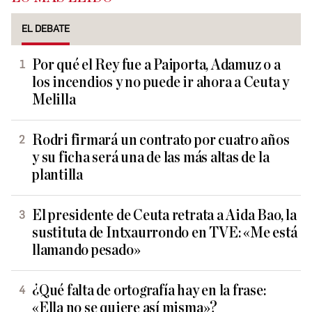
EL DEBATE
Por qué el Rey fue a Paiporta, Adamuz o a
los incendios y no puede ir ahora a Ceuta y
Melilla
Rodri firmará un contrato por cuatro años
y su ficha será una de las más altas de la
plantilla
El presidente de Ceuta retrata a Aida Bao, la
sustituta de Intxaurrondo en TVE: «Me está
llamando pesado»
¿Qué falta de ortografía hay en la frase:
«Ella no se quiere así misma»?