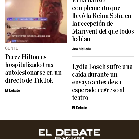
El llamativo
complemento que
llevó la Reina Sofía en
la recepción de
Marivent del que todos
hablan
GENTE
Ana Mellado
Perez Hilton es
hospitalizado tras
Lydia Bosch sufre una
autolesionarse en un
caída durante un
directo de TikTok
ensayo antes de su
esperado regreso al
El Debate
teatro
El Debate