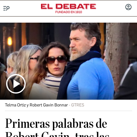
FUNDADO EN 1910
Menú
INICIA
SESIÓ
Telma Ortiz y Robert Gavin Bonnar
GTRES
Primeras palabras de