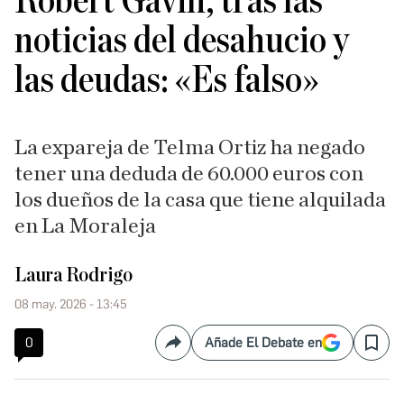
Robert Gavin, tras las
noticias del desahucio y
las deudas: «Es falso»
La expareja de Telma Ortiz ha negado
tener una deduda de 60.000 euros con
los dueños de la casa que tiene alquilada
en La Moraleja
Laura Rodrigo
08 may. 2026 - 13:45
0
Añade El Debate en
Compartir
Save