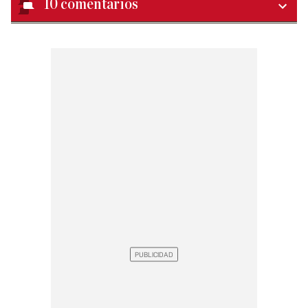
10
comentarios