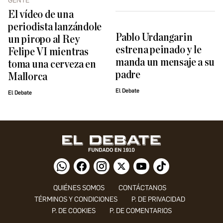
GENTE
El vídeo de una
periodista lanzándole
Pablo Urdangarin
un piropo al Rey
estrena peinado y le
Felipe VI mientras
manda un mensaje a su
toma una cerveza en
padre
Mallorca
El Debate
El Debate
QUIÉNES SOMOS
CONTÁCTANOS
TÉRMINOS Y CONDICIONES
P. DE PRIVACIDAD
P. DE COOKIES
P. DE COMENTARIOS