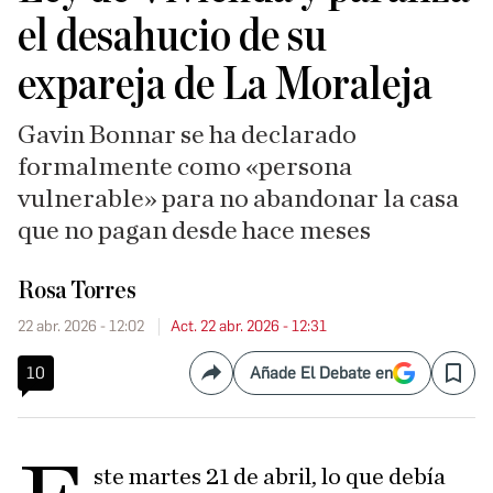
el desahucio de su
expareja de La Moraleja
Gavin Bonnar se ha declarado
formalmente como «persona
vulnerable» para no abandonar la casa
que no pagan desde hace meses
Rosa Torres
22 abr. 2026 - 12:02
Act. 22 abr. 2026 - 12:31
10
Añade El Debate en
Compartir
Save
ste martes 21 de abril, lo que debía