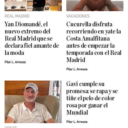
REAL MADRID
VACACIONES
Yan Diomandé, el
Cucurella disfruta
nuevo extremo del
recorriendo en yate la
Real Madrid que se
Costa Amalfitana
declara fiel amante de
antes de empezar la
la moda
temporada con el Real
Madrid
Pilar L. Arreaza
Pilar L. Arreaza
Gavi cumple su
promesa: se rapa y se
tiñe el pelo de color
rosa por ganar el
Mundial
Pilar L. Arreaza