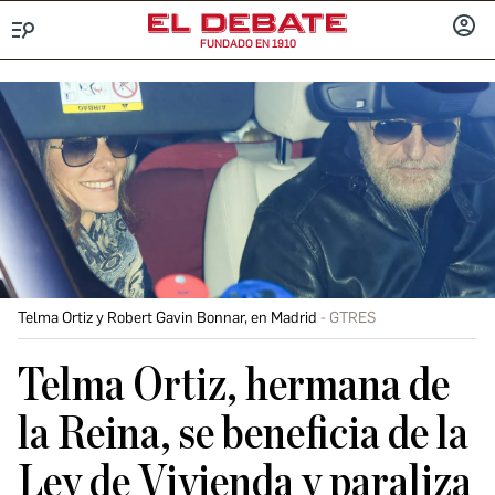
FUNDADO EN 1910
Menú
INICIA
SESIÓ
Telma Ortiz y Robert Gavin Bonnar, en Madrid
GTRES
Telma Ortiz, hermana de
la Reina, se beneficia de la
Ley de Vivienda y paraliza