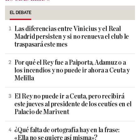
EL DEBATE
Las diferencias entre Vinicius y el Real
Madrid persisten y si no renueva el club le
traspasará este mes
Por qué el Rey fue a Paiporta, Adamuz o a
los incendios y no puede ir ahora a Ceuta y
Melilla
El Rey no puede ir a Ceuta, pero recibirá
este jueves al presidente de los ceutíes en el
Palacio de Marivent
¿Qué falta de ortografía hay en la frase:
«Ella no se quiere así misma»?