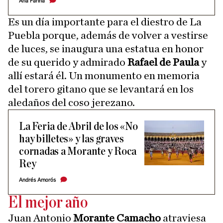
Ana Fariña
Es un día importante para el diestro de La
Puebla porque, además de volver a vestirse
de luces, se inaugura una estatua en honor
de su querido y admirado
Rafael de Paula
y
allí estará él. Un monumento en memoria
del torero gitano que se levantará en los
aledaños del coso jerezano.
La Feria de Abril de los «No
hay billetes» y las graves
cornadas a Morante y Roca
Rey
Andrés Amorós
El mejor año
Juan Antonio
Morante Camacho
atraviesa