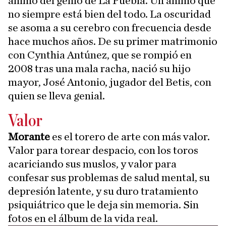
ánimo del genio de La Puebla. Un ánimo que
no siempre está bien del todo. La oscuridad
se asoma a su cerebro con frecuencia desde
hace muchos años. De su primer matrimonio
con Cynthia Antúnez, que se rompió en
2008 tras una mala racha, nació su hijo
mayor, José Antonio, jugador del Betis, con
quien se lleva genial.
Valor
Morante
es el torero de arte con más valor.
Valor para torear despacio, con los toros
acariciando sus muslos, y valor para
confesar sus problemas de salud mental, su
depresión latente, y su duro tratamiento
psiquiátrico que le deja sin memoria. Sin
fotos en el álbum de la vida real.