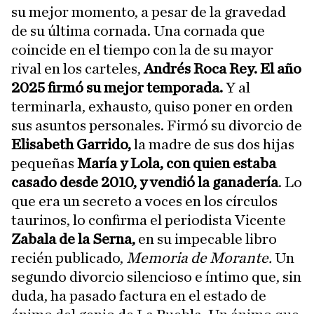
su mejor momento, a pesar de la gravedad
de su última cornada. Una cornada que
coincide en el tiempo con la de su mayor
rival en los carteles,
Andrés Roca Rey. El año
2025 firmó su mejor temporada.
Y al
terminarla, exhausto, quiso poner en orden
sus asuntos personales. Firmó su divorcio de
Elisabeth Garrido,
la madre de sus dos hijas
pequeñas
María y Lola, con quien estaba
casado desde 2010, y vendió la ganadería
. Lo
que era un secreto a voces en los círculos
taurinos, lo confirma el periodista Vicente
Zabala de la Serna,
en su impecable libro
recién publicado,
Memoria de Morante.
Un
segundo divorcio silencioso e íntimo que, sin
duda, ha pasado factura en el estado de