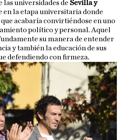
e las universidades de
Sevilla y
en la etapa universitaria donde
 que acabaría convirtiéndose en uno
samiento político y personal. Aquel
fundamente su manera de entender
ancia y también la educación de sus
gue defendiendo con firmeza.