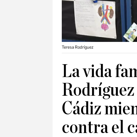
Teresa Rodríguez
La vida fa
Rodríguez 
Cádiz mien
contra el 