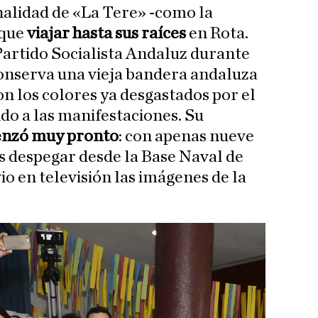
nalidad de «La Tere» -como la
 que
viajar hasta sus raíces
en Rota.
 Partido Socialista Andaluz durante
conserva una vieja bandera andaluza
on los colores ya desgastados por el
do a las manifestaciones. Su
nzó muy pronto
: con apenas nueve
s despegar desde la Base Naval de
 vio en televisión las imágenes de la