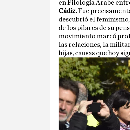
en Filología Árabe entr
Cádiz.
Fue precisamente 
descubrió el feminismo,
de los pilares de su pen
movimiento marcó pro
las relaciones, la milit
hijas, causas que hoy si