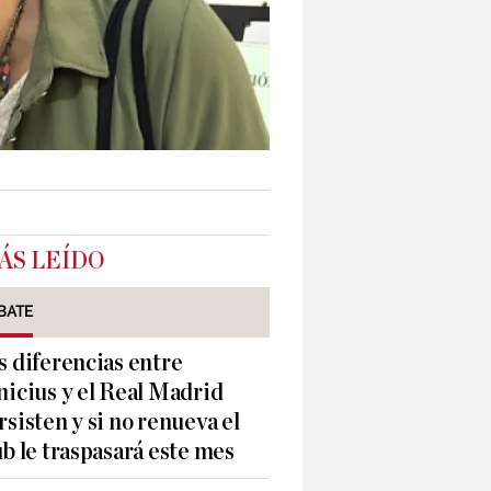
ÁS LEÍDO
BATE
s diferencias entre
nicius y el Real Madrid
rsisten y si no renueva el
ub le traspasará este mes