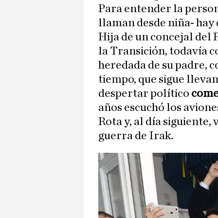
Para entender la perso
llaman desde niña- hay
Hija de un concejal del
la Transición, todavía 
heredada de su padre, c
tiempo, que sigue llevan
despertar político
come
años escuchó los avione
Rota y, al día siguiente,
guerra de Irak.