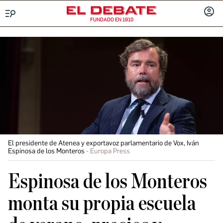
FUNDADO EN 1910
Menú
INICIA
SESIÓ
El presidente de Atenea y exportavoz parlamentario de Vox, Iván
Espinosa de los Monteros
Europa Press
Espinosa de los Monteros
monta su propia escuela