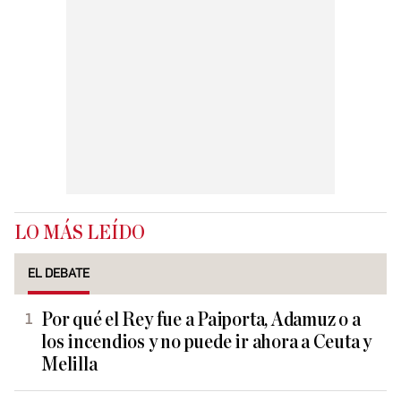
LO MÁS LEÍDO
EL DEBATE
Por qué el Rey fue a Paiporta, Adamuz o a
los incendios y no puede ir ahora a Ceuta y
Melilla