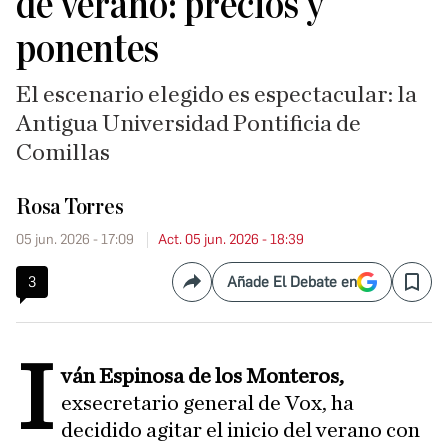
de verano: precios y
ponentes
El escenario elegido es espectacular: la
Antigua Universidad Pontificia de
Comillas
Rosa Torres
05 jun. 2026 - 17:09
Act. 05 jun. 2026 - 18:39
3
Añade El Debate en
Compartir
Save
I
ván Espinosa de los Monteros,
exsecretario general de Vox, ha
decidido agitar el inicio del verano con