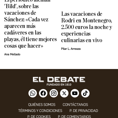
'Bild', sobre las
vacaciones de
Las vacaciones de
Sánchez: «Cada vez
Rodri en Montenegro,
aparecen más
2.500 euros la noche y
cadáveres en las
experiencias
playas, él tiene mejores
culinarias en vivo
cosas que hacer»
Pilar L. Arreaza
Ana Mellado
QUIÉNES SOMOS
CONTÁCTANOS
TÉRMINOS Y CONDICIONES
P. DE PRIVACIDAD
P. DE COOKIES
P. DE COMENTARIOS