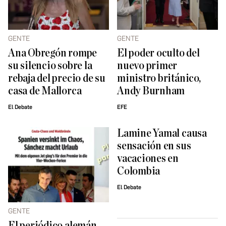
GENTE
GENTE
Ana Obregón rompe
El poder oculto del
su silencio sobre la
nuevo primer
rebaja del precio de su
ministro británico,
casa de Mallorca
Andy Burnham
El Debate
EFE
Lamine Yamal causa
sensación en sus
vacaciones en
Colombia
El Debate
GENTE
El periódico alemán