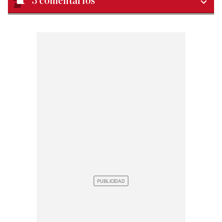
3
comentarios