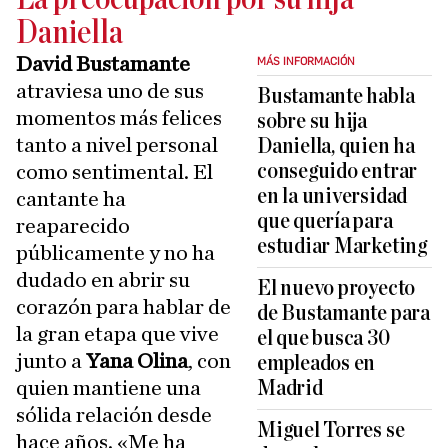
Daniella
David Bustamante
MÁS INFORMACIÓN
atraviesa uno de sus
Bustamante habla
momentos más felices
sobre su hija
tanto a nivel personal
Daniella, quien ha
conseguido entrar
como sentimental. El
en la universidad
cantante ha
que quería para
reaparecido
estudiar Marketing
públicamente y no ha
dudado en abrir su
El nuevo proyecto
corazón para hablar de
de Bustamante para
la gran etapa que vive
el que busca 30
junto a
Yana Olina
, con
empleados en
quien mantiene una
Madrid
sólida relación desde
Miguel Torres se
hace años. «Me ha