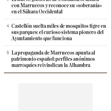
con Marruecos y reconoce su «soberanía»
en el Sáhara Occidental
Castellón suelta miles de mosquitos tigre en
sus parques: el curioso sistema pionero del
Ayuntamiento que funciona
La propaganda de Marruecos apunta al
patrimonio español: perfiles anónimos
marroquíes reivindican la Alhambra