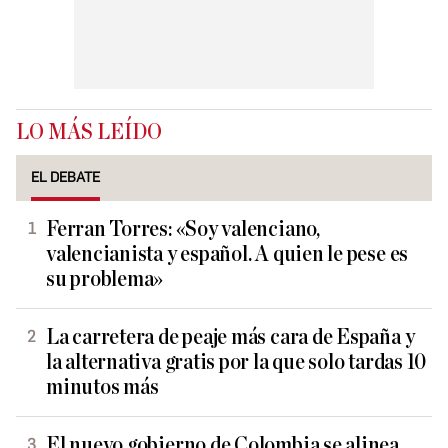
LO MÁS LEÍDO
EL DEBATE
Ferran Torres: «Soy valenciano,
valencianista y español. A quien le pese es
su problema»
La carretera de peaje más cara de España y
la alternativa gratis por la que solo tardas 10
minutos más
El nuevo gobierno de Colombia se alinea