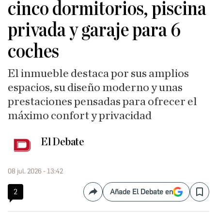
cinco dormitorios, piscina
privada y garaje para 6
coches
El inmueble destaca por sus amplios
espacios, su diseño moderno y unas
prestaciones pensadas para ofrecer el
máximo confort y privacidad
El Debate
08 jul. 2026 - 13:42
2
Añade El Debate en
Compartir
Save