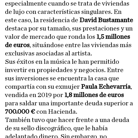
especialmente cuando se trata de viviendas
de lujo con características singulares. En
este caso, la residencia de
David Bustamante
destaca por su tamaño, sus prestaciones y un
valor de mercado que ronda los
1,5 millones
de euros
, situándose entre las viviendas más
exclusivas asociadas al artista.
Sus éxitos en la música le han permitido
invertir en propiedades y negocios. Entre
sus inversiones se encuentra la casa que
compartía con su exmujer
Paula Echevarría
,
vendida en 2019 por
1,8 millones de euros
para saldar una importante deuda superior a
700.000 €
con Hacienda.
También tuvo que hacer frente a una deuda
de su sello discográfico, que le había
adelantado dinero. Sin embargo, no