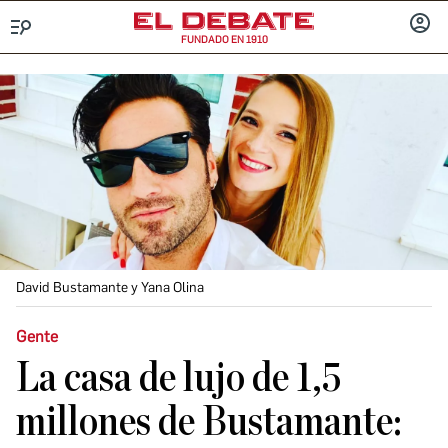
FUNDADO EN 1910
Menú
INICIA
SESIÓ
David Bustamante y Yana Olina
Gente
La casa de lujo de 1,5
millones de Bustamante: