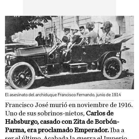
El asesinato del archiduque Francisco Fernando, junio de 1914
Francisco José murió en noviembre de 1916.
Uno de sus sobrinos-nietos,
Carlos de
Habsburgo, casado con Zita de Borbón-
Parma, era proclamado Emperador.
Iba a
ser el último. Acabada la guerra el Imperio