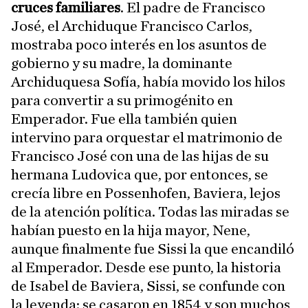
cruces familiares
. El padre de Francisco
José, el Archiduque Francisco Carlos,
mostraba poco interés en los asuntos de
gobierno y su madre, la dominante
Archiduquesa Sofía, había movido los hilos
para convertir a su primogénito en
Emperador. Fue ella también quien
intervino para orquestar el matrimonio de
Francisco José con una de las hijas de su
hermana Ludovica que, por entonces, se
crecía libre en Possenhofen, Baviera, lejos
de la atención política. Todas las miradas se
habían puesto en la hija mayor, Nene,
aunque finalmente fue Sissi la que encandiló
al Emperador. Desde ese punto, la historia
de Isabel de Baviera, Sissi, se confunde con
la leyenda: se casaron en 1854 y son muchos