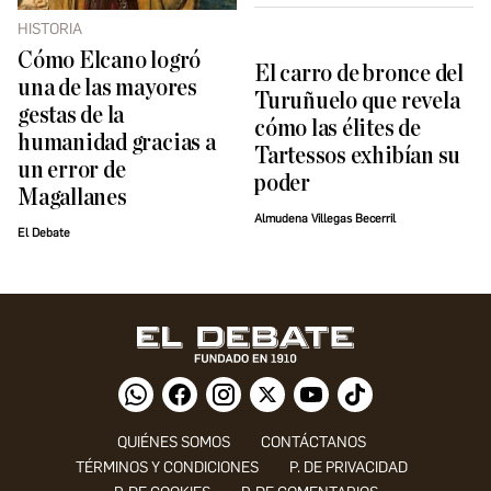
HISTORIA
Cómo Elcano logró
El carro de bronce del
una de las mayores
Turuñuelo que revela
gestas de la
cómo las élites de
humanidad gracias a
Tartessos exhibían su
un error de
poder
Magallanes
Almudena Villegas Becerril
El Debate
QUIÉNES SOMOS
CONTÁCTANOS
TÉRMINOS Y CONDICIONES
P. DE PRIVACIDAD