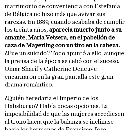
matrimonio de conveniencia con Estefanía
de Bélgica no hizo más que avivar sus
rarezas. En 1889, cuando acababa de cumplir
los treinta años,
aparecía muerto junto a su
amante, María Vetsera, en el pabellón de
caza de Mayerling con un tiro en la cabeza.
¿Fue un suicido? Todo apuntó a ello, aunque
la prensa de la época se cebó con el suceso.
Omar Sharif y Catherine Deneuve
encarnaron en la gran pantalla este gran
drama romántico.
¿Quién heredaría el Imperio de los
Habsburgo? Había pocas opciones. La
imposibilidad de que las mujeres accediesen
al trono hacía que la balanza se inclinase
hacia los hermanos de Francisco José.