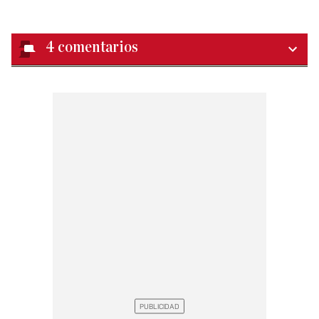
4
comentarios