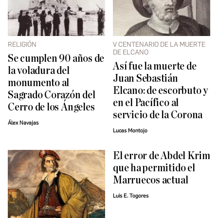
RELIGIÓN
V CENTENARIO DE LA MUERTE
DE ELCANO
Se cumplen 90 años de
Así fue la muerte de
la voladura del
Juan Sebastián
monumento al
Elcano: de escorbuto y
Sagrado Corazón del
en el Pacífico al
Cerro de los Ángeles
servicio de la Corona
Álex Navajas
Lucas Montojo
El error de Abdel Krim
que ha permitido el
Marruecos actual
Luis E. Togores