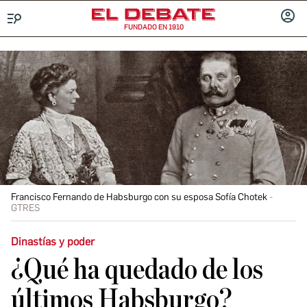
FUNDADO EN 1910
Menú
INICIA
SESIÓ
Francisco Fernando de Habsburgo con su esposa Sofía Chotek
GTRES
Dinastías y poder
¿Qué ha quedado de los
últimos Habsburgo?