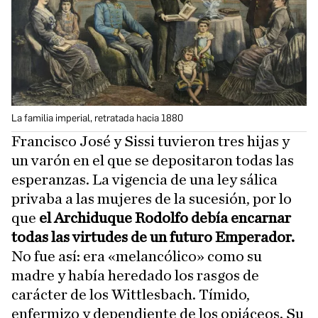
La familia imperial, retratada hacia 1880
Francisco José y Sissi tuvieron tres hijas y
un varón en el que se depositaron todas las
esperanzas. La vigencia de una ley sálica
privaba a las mujeres de la sucesión, por lo
que
el Archiduque Rodolfo debía encarnar
todas las virtudes de un futuro Emperador.
No fue así: era «melancólico» como su
madre y había heredado los rasgos de
carácter de los Wittlesbach. Tímido,
enfermizo y dependiente de los opiáceos. Su