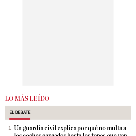
LO MÁS LEÍDO
EL DEBATE
Un guardia civil explica por qué no multa a
los coches cargados hasta los topes que van