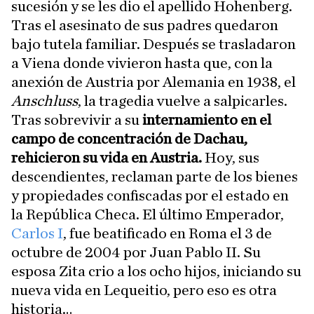
sucesión y se les dio el apellido Hohenberg.
Tras el asesinato de sus padres quedaron
bajo tutela familiar. Después se trasladaron
a Viena donde vivieron hasta que, con la
anexión de Austria por Alemania en 1938, el
Anschluss
, la tragedia vuelve a salpicarles.
Tras sobrevivir a su
internamiento en el
campo de concentración de Dachau,
rehicieron su vida en Austria.
Hoy, sus
descendientes, reclaman parte de los bienes
y propiedades confiscadas por el estado en
la República Checa. El último Emperador,
Carlos I
, fue beatificado en Roma el 3 de
octubre de 2004 por Juan Pablo II. Su
esposa Zita crio a los ocho hijos, iniciando su
nueva vida en Lequeitio, pero eso es otra
historia…