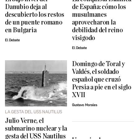
Danubio deja al
de España: cómo los
descubierto los restos
musulmanes
de un puente romano
aprovecharon la
en Bulgaria
debilidad del reino
visigodo
El Debate
El Debate
Domingo de Toral y
Valdés, el soldado
español que cruzó
Persia a pie en el siglo
XVII
Gustavo Morales
LA GESTA DEL USS NAUTILUS
Julio Verne, el
submarino nuclear y la
gesta del USS Nautilus