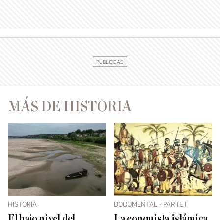
MÁS DE HISTORIA
HISTORIA
DOCUMENTAL - PARTE I
El bajo nivel del
La conquista islámica