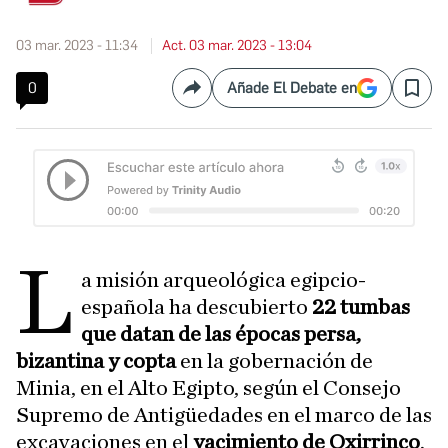
03 mar. 2023 - 11:34
Act. 03 mar. 2023 - 13:04
0
Añade El Debate en
Compartir
Save
L
a misión arqueológica egipcio-
española ha descubierto
22 tumbas
que datan de las épocas persa,
bizantina y copta
en la gobernación de
Minia, en el Alto Egipto, según el Consejo
Supremo de Antigüedades en el marco de las
excavaciones en el
yacimiento de Oxirrinco
,