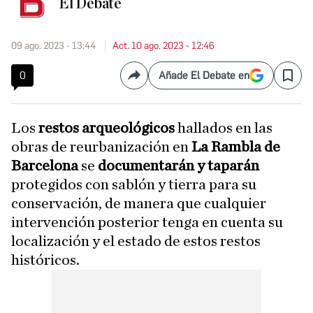
El Debate
09 ago. 2023 - 13:44
Act. 10 ago. 2023 - 12:46
0
Añade El Debate en
Compartir
Save
Los
restos arqueológicos
hallados en las
obras de reurbanización en
La Rambla de
Barcelona
se
documentarán y taparán
protegidos con sablón y tierra para su
conservación, de manera que cualquier
intervención posterior tenga en cuenta su
localización y el estado de estos restos
históricos.