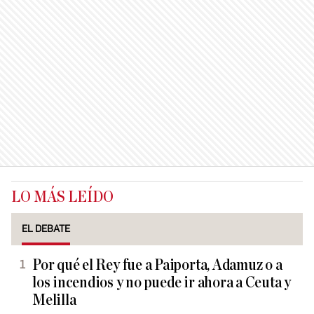
LO MÁS LEÍDO
EL DEBATE
Por qué el Rey fue a Paiporta, Adamuz o a
los incendios y no puede ir ahora a Ceuta y
Melilla