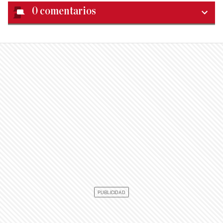
0
comentarios