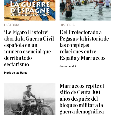
HISTORIA
HISTORIA
'Le Figaro Histoire'
Del Protectorado a
aborda la Guerra Civil
Pegasus: la historia de
española en un
las complejas
número esencial que
relaciones entre
derriba todo
España y Marruecos
sectarismo
Gema Lendoiro
Mario de las Heras
Marruecos repite el
sitio de Ceuta 300
años después: del
bloqueo militar a la
guerra demográfica