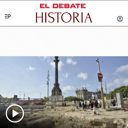
Menú
INICIA
SESIÓ