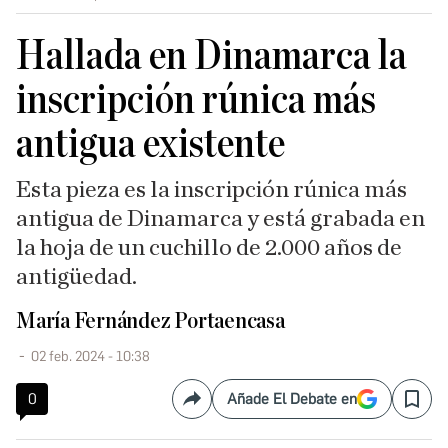
Hallada en Dinamarca la
inscripción rúnica más
antigua existente
Esta pieza es la inscripción rúnica más
antigua de Dinamarca y está grabada en
la hoja de un cuchillo de 2.000 años de
antigüedad.
María Fernández Portaencasa
02 feb. 2024 - 10:38
0
Añade El Debate en
Compartir
Save