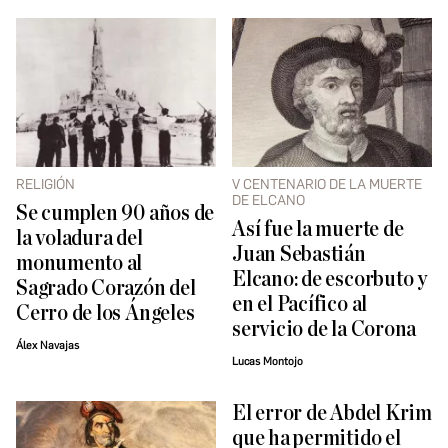
RELIGIÓN
V CENTENARIO DE LA MUERTE
DE ELCANO
Se cumplen 90 años de
Así fue la muerte de
la voladura del
Juan Sebastián
monumento al
Elcano: de escorbuto y
Sagrado Corazón del
en el Pacífico al
Cerro de los Ángeles
servicio de la Corona
Álex Navajas
Lucas Montojo
El error de Abdel Krim
que ha permitido el