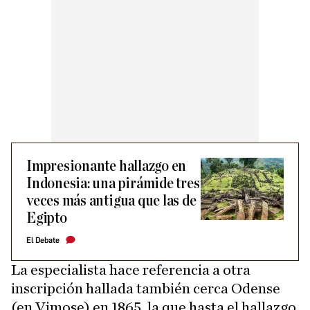
Impresionante hallazgo en
Indonesia: una pirámide tres
veces más antigua que las de
Egipto
El Debate
La especialista hace referencia a otra
inscripción hallada también cerca Odense
(en Vimose) en 1865, la que hasta el hallazgo