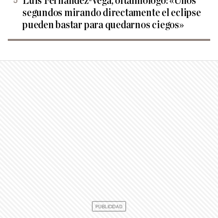
Luis Fernández-Vega, oftalmólogo: «Unos
segundos mirando directamente el eclipse
pueden bastar para quedarnos ciegos»