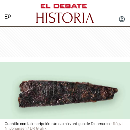
Menú
INICIA
SESIÓ
Cuchillo con la inscripción rúnica más antigua de Dinamarca
Rógvi
N. Johansen / DR Grafik