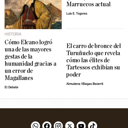
Marruecos actual
Luis E. Togores
HISTORIA
Cómo Elcano logró
El carro de bronce del
una de las mayores
Turuñuelo que revela
gestas de la
cómo las élites de
humanidad gracias a
Tartessos exhibían su
un error de
poder
Magallanes
Almudena Villegas Becerril
El Debate