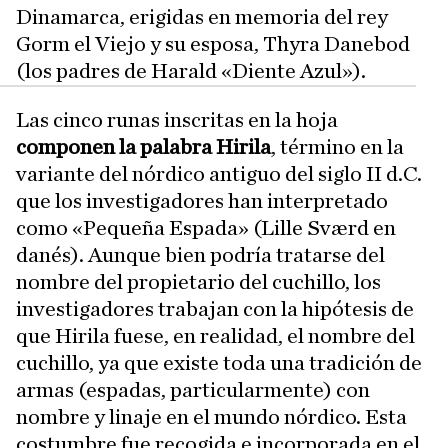
Dinamarca, erigidas en memoria del rey
Gorm el Viejo y su esposa, Thyra Danebod
(los padres de Harald «Diente Azul»).
Las cinco runas inscritas en la hoja
componen la palabra Hirila
, término en la
variante del nórdico antiguo del siglo II d.C.
que los investigadores han interpretado
como «Pequeña Espada» (Lille Sværd en
danés). Aunque bien podría tratarse del
nombre del propietario del cuchillo, los
investigadores trabajan con la hipótesis de
que Hirila fuese, en realidad, el nombre del
cuchillo, ya que existe toda una tradición de
armas (espadas, particularmente) con
nombre y linaje en el mundo nórdico. Esta
costumbre fue recogida e incorporada en el