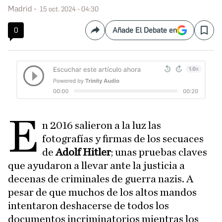
Madrid
15 oct. 2024 - 04:30
0
Añade El Debate en
Compartir
Save
E
n 2016 salieron a la luz las
fotografías y firmas de los secuaces
de
Adolf Hitler
; unas pruebas claves
que ayudaron a llevar ante la justicia a
decenas de criminales de guerra nazis. A
pesar de que muchos de los altos mandos
intentaron deshacerse de todos los
documentos incriminatorios mientras los