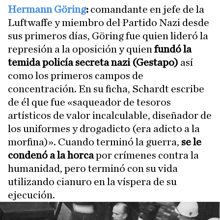
Hermann Göring
:
comandante en jefe de la
Luftwaffe y miembro del Partido Nazi desde
sus primeros días, Göring fue quien lideró la
represión a la oposición y quien
fundó la
temida policía secreta nazi (Gestapo)
así
como los primeros campos de
concentración. En su ficha, Schardt escribe
de él que fue «saqueador de tesoros
artísticos de valor incalculable, diseñador de
los uniformes y drogadicto (era adicto a la
morfina)». Cuando terminó la guerra,
se le
condenó a la horca
por crímenes contra la
humanidad, pero terminó con su vida
utilizando cianuro en la víspera de su
ejecución.