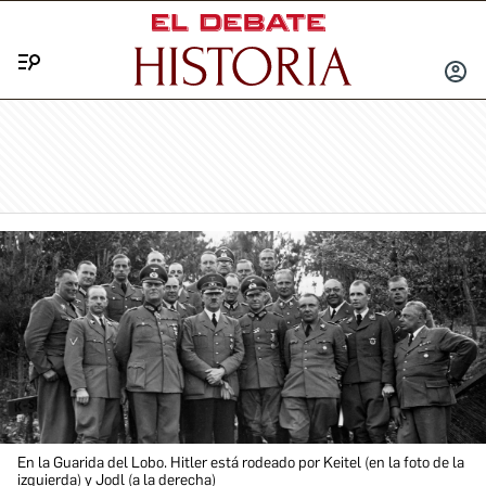
Menú
INICIA
SESIÓ
En la Guarida del Lobo. Hitler está rodeado por Keitel (en la foto de la
izquierda) y Jodl (a la derecha)