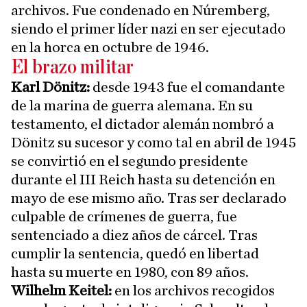
archivos. Fue condenado en Núremberg,
siendo el primer líder nazi en ser ejecutado
en la horca en octubre de 1946.
El brazo militar
K
arl Dönitz:
desde 1943 fue el comandante
de la marina de guerra alemana. En su
testamento, el dictador alemán nombró a
Dönitz su sucesor y como tal en abril de 1945
se convirtió en el segundo presidente
durante el III Reich hasta su detención en
mayo de ese mismo año. Tras ser declarado
culpable de crímenes de guerra, fue
sentenciado a diez años de cárcel. Tras
cumplir la sentencia, quedó en libertad
hasta su muerte en 1980, con 89 años.
Wilhelm Keitel:
en los archivos recogidos