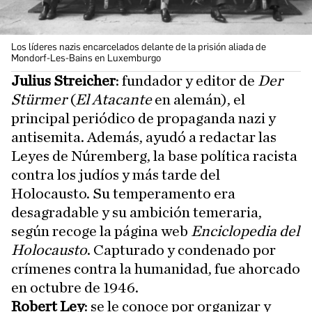
Los líderes nazis encarcelados delante de la prisión aliada de
Mondorf-Les-Bains en Luxemburgo
Julius Streicher
:
fundador y editor de
Der
Stürmer
(
El Atacante
en alemán), el
principal periódico de propaganda nazi y
antisemita. Además, ayudó a redactar las
Leyes de Núremberg, la base política racista
contra los judíos y más tarde del
Holocausto. Su temperamento era
desagradable y su ambición temeraria,
según recoge la página web
Enciclopedia del
Holocausto
. Capturado y condenado por
crímenes contra la humanidad, fue ahorcado
en octubre de 1946.
Robert Ley
: se le conoce por organizar y