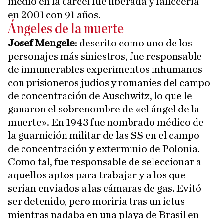
medio en la cárcel fue liberada y fallecería
en 2001 con 91 años.
Ángeles de la muerte
Josef Mengele
: descrito como uno de los
personajes más siniestros, fue responsable
de innumerables experimentos inhumanos
con prisioneros judíos y romaníes del campo
de concentración de Auschwitz, lo que le
ganaron el sobrenombre de «el ángel de la
muerte». En 1943 fue nombrado médico de
la guarnición militar de las SS en el campo
de concentración y exterminio de Polonia.
Como tal, fue responsable de seleccionar a
aquellos aptos para trabajar y a los que
serían enviados a las cámaras de gas. Evitó
ser detenido, pero moriría tras un ictus
mientras nadaba en una playa de Brasil en