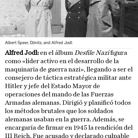
Albert Speer, Dönitz, and Alfred Jodl
Alfred Jodl:
en el álbum
Desfile Nazi
figura
como «líder activo en el desarrollo de la
maquinaria de guerra nazi», llegando a ser el
consejero de táctica estratégica militar ante
Hitler y jefe del Estado Mayor de
operaciones del mando de las Fuerzas
Armadas alemanas. Dirigió y planificó todos
los métodos brutales que los soldados
alemanas usaban en la guerra. Además, se
encargaría de firmar en 1945 la rendición del
III Reich. Fue acusado y declarado culpable