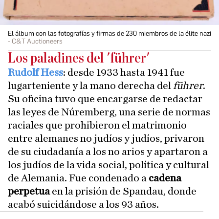
El álbum con las fotografías y firmas de 230 miembros de la élite nazi
C&T Auctioneers
Los paladines del 'führer'
Rudolf Hess
: desde 1933 hasta 1941 fue
lugarteniente y la mano derecha del
führer
.
Su oficina tuvo que encargarse de redactar
las leyes de Núremberg, una serie de normas
raciales que prohibieron el matrimonio
entre alemanes no judíos y judíos, privaron
de su ciudadanía a los no arios y apartaron a
los judíos de la vida social, política y cultural
de Alemania. Fue condenado a
cadena
perpetua
en la prisión de Spandau, donde
acabó suicidándose a los 93 años.