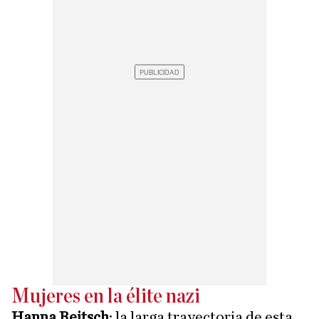
Mujeres en la élite nazi
Hanna Reitsch
: la larga trayectoria de esta