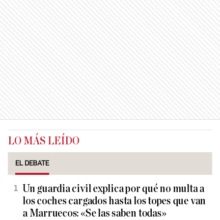
LO MÁS LEÍDO
EL DEBATE
Un guardia civil explica por qué no multa a
los coches cargados hasta los topes que van
a Marruecos: «Se las saben todas»