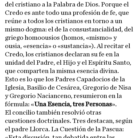
del cristiano a la Palabra de Dios. Porque el
Credo es ante todo una profesión de fe, que
reúne a todos los cristianos en torno a un
mismo dogma: el de la consustancialidad, del
griego homoousios (homos, «mismo» y
ousia, «esencia» o «sustancia»). Al recitar el
Credo, los cristianos declaran su fe en la
unidad del Padre, el Hijo y el Espíritu Santo,
que comparten la misma esencia divina.
Esto es lo que los Padres Capadocios de la
Iglesia, Basilio de Cesárea, Gregorio de Nisa
y Gregorio Nacianceno, resumieron en la
fórmula: «
Una Esencia, tres Personas
».
El concilio también resolvió otras
cuestiones doctrinales. Tres destacan, según
el padre Llorca. La Cuestión de la Pascua:
«Esta discusión, tan debatida entre las