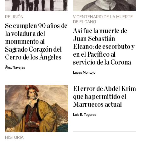
RELIGIÓN
V CENTENARIO DE LA MUERTE
DE ELCANO
Se cumplen 90 años de
Así fue la muerte de
la voladura del
Juan Sebastián
monumento al
Elcano: de escorbuto y
Sagrado Corazón del
en el Pacífico al
Cerro de los Ángeles
servicio de la Corona
Álex Navajas
Lucas Montojo
El error de Abdel Krim
que ha permitido el
Marruecos actual
Luis E. Togores
HISTORIA