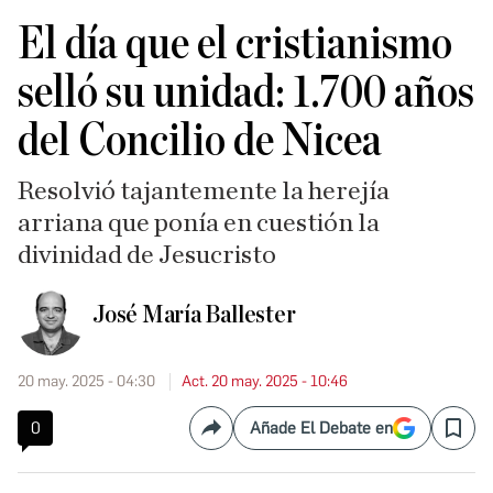
El día que el cristianismo
selló su unidad: 1.700 años
del Concilio de Nicea
Resolvió tajantemente la herejía
arriana que ponía en cuestión la
divinidad de Jesucristo
José María Ballester
20 may. 2025 - 04:30
Act. 20 may. 2025 - 10:46
0
Añade El Debate en
Compartir
Save