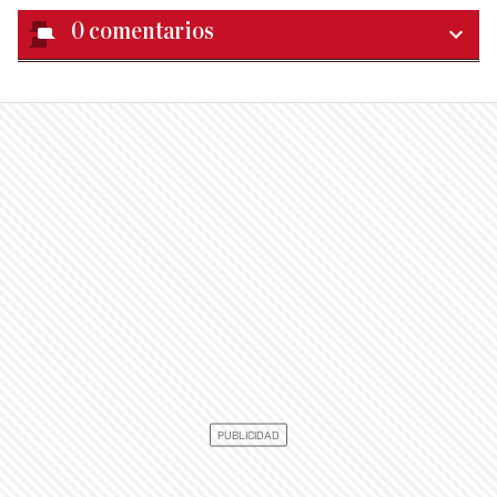
0
comentarios