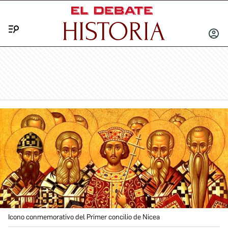
Menú
INICIA
SESIÓ
Icono conmemorativo del Primer concilio de Nicea