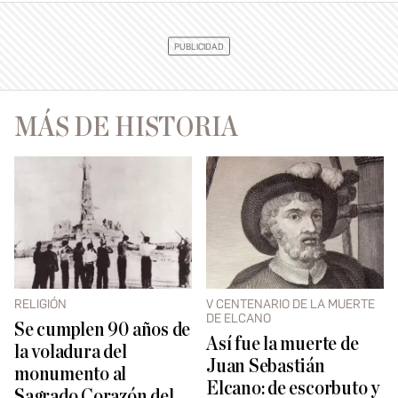
MÁS DE HISTORIA
RELIGIÓN
V CENTENARIO DE LA MUERTE
DE ELCANO
Se cumplen 90 años de
Así fue la muerte de
la voladura del
Juan Sebastián
monumento al
Elcano: de escorbuto y
Sagrado Corazón del