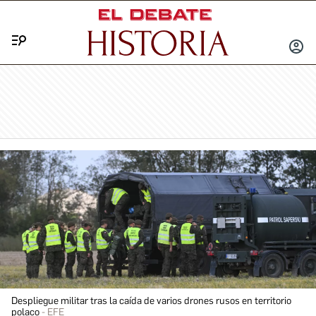
Menú
INICIA
SESIÓ
Despliegue militar tras la caída de varios drones rusos en territorio
polaco
EFE