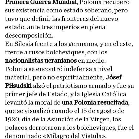
Primera Guerra Mundial
, Polonia recuperó
sus existencia como estado soberano, pero
tuvo que definir las fronteras del nuevo
estado, ante tres imperios en plena
descomposición.
En Silesia frente a los germanos, y en el este,
frente a rusos bolcheviques, con los
nacionalistas ucranianos
en medio.
Polonia se encontró indefensa a nivel
material, pero no espiritualmente,
Jósef
Piłsudski
alzó el patriotismo armado y fue su
primer jefe de Estado, y la Iglesia Católica
levantó la moral de
una Polonia resucitada
,
que se visualizó cuando el 15 de agosto de
1920, día de la Asunción de la Virgen, los
polacos derrotaron a los bolcheviques, fue el
denominado «Milagro del Vístula».