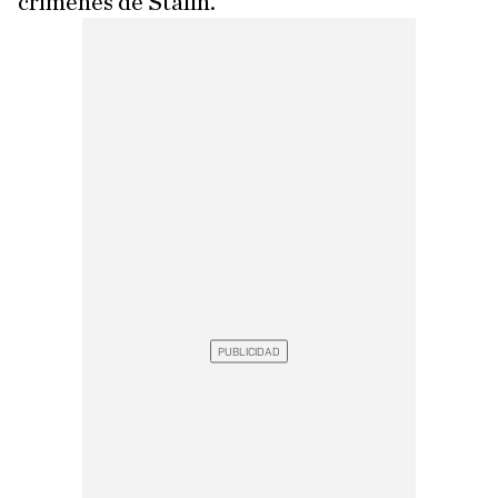
crímenes de Stalin.