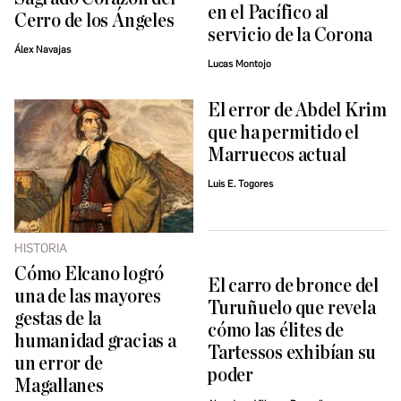
en el Pacífico al
Cerro de los Ángeles
servicio de la Corona
Álex Navajas
Lucas Montojo
El error de Abdel Krim
que ha permitido el
Marruecos actual
Luis E. Togores
HISTORIA
Cómo Elcano logró
El carro de bronce del
una de las mayores
Turuñuelo que revela
gestas de la
cómo las élites de
humanidad gracias a
Tartessos exhibían su
un error de
poder
Magallanes