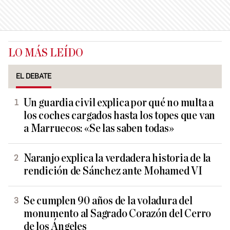
LO MÁS LEÍDO
EL DEBATE
Un guardia civil explica por qué no multa a
los coches cargados hasta los topes que van
a Marruecos: «Se las saben todas»
Naranjo explica la verdadera historia de la
rendición de Sánchez ante Mohamed VI
Se cumplen 90 años de la voladura del
monumento al Sagrado Corazón del Cerro
de los Ángeles