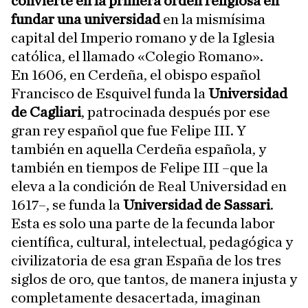
convierte en la primera orden religiosa en
fundar una universidad
en la mismísima
capital del Imperio romano y de la Iglesia
católica, el llamado «Colegio Romano».
En 1606, en Cerdeña, el obispo español
Francisco de Esquivel funda la
Universidad
de Cagliari
, patrocinada después por ese
gran rey español que fue Felipe III. Y
también en aquella Cerdeña española, y
también en tiempos de Felipe III –que la
eleva a la condición de Real Universidad en
1617–, se funda la
Universidad de Sassari
.
Esta es solo una parte de la fecunda labor
científica, cultural, intelectual, pedagógica y
civilizatoria de esa gran España de los tres
siglos de oro, que tantos, de manera injusta y
completamente desacertada, imaginan