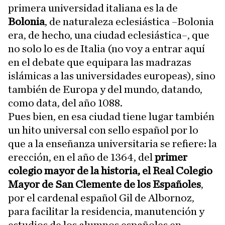
primera universidad italiana es la de
Bolonia
, de naturaleza eclesiástica –Bolonia
era, de hecho, una ciudad eclesiástica–, que
no solo lo es de Italia (no voy a entrar aquí
en el debate que equipara las madrazas
islámicas a las universidades europeas), sino
también de Europa y del mundo, datando,
como data, del año 1088.
Pues bien, en esa ciudad tiene lugar también
un hito universal con sello español por lo
que a la enseñanza universitaria se refiere: la
erección, en el año de 1364, del
primer
colegio mayor de la historia, el Real Colegio
Mayor de San Clemente de los Españoles
,
por el cardenal español Gil de Albornoz,
para facilitar la residencia, manutención y
estudios de los alumnos españoles en