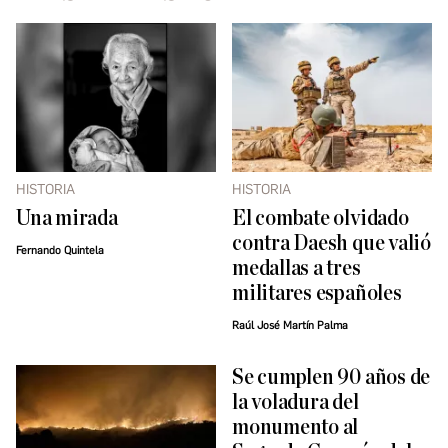
HISTORIA
HISTORIA
Una mirada
El combate olvidado
contra Daesh que valió
Fernando Quintela
medallas a tres
militares españoles
Raúl José Martín Palma
Se cumplen 90 años de
la voladura del
monumento al