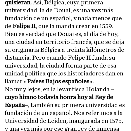
quisieran
. Así, Bélgica, cuya primera
universidad, la de Douai, es una vez más
fundación de un español, y nada menos que
de
Felipe II
, que la manda crear en 1559.
Bien es verdad que Douai es, al día de hoy,
una ciudad en territorio francés, que se deja
su originaria Bélgica a treinta kilómetros de
distancia. Pero cuando Felipe II funda su
universidad, la ciudad forma parte de esa
unidad política que los historiadores dan en
llamar «
Países Bajos españoles
».
No muy lejos, en la levantisca Holanda –
cuyo himno todavía honra hoy al Rey de
España–
, también su primera universidad es
fundación de un español. Nos referimos a la
Universidad de Leiden, inaugurada en 1575,
y una vez más por ese gran rey de inmensa