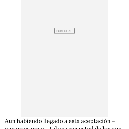
Aun habiendo llegado a esta aceptación –
que no es poco–, tal vez sea usted de los que