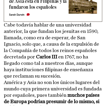
de Asia está en Filipinas y la
fundaron los españoles
Sarah Durwin
Cabe todavía hablar de una universidad
anterior, la que fundan los jesuitas en 1590,
llamada, como era de esperar, de San
Ignacio, solo que, a causa de la expulsión de
la Compañía de todos los reinos españoles
decretada por
Carlos III
en 1767, no ha
llegado como tal a nuestros días, aunque
haya instituciones filipinas de enseñanza
que reclaman su sucesión.
América y Asia no son los únicos lugares del
mundo cuya primera universidad es fundada
por españoles, pues también
muchos países
de Europa podrían presumir de lo mismo, si