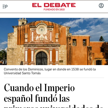
FUNDADO EN 1910
Menú
INICIA
SESIÓ
Convento de los Dominicos, lugar en donde en 1538 se fundó la
Universidad Santo Tomás
Cuando el Imperio
español fundó las