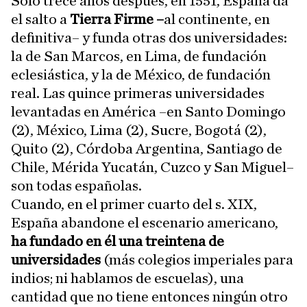
Solo trece años después, en 1551, España da
el salto a
Tierra Firme –
al continente, en
definitiva– y funda otras dos universidades:
la de San Marcos, en Lima, de fundación
eclesiástica, y la de México, de fundación
real. Las quince primeras universidades
levantadas en América –en Santo Domingo
(2), México, Lima (2), Sucre, Bogotá (2),
Quito (2), Córdoba Argentina, Santiago de
Chile, Mérida Yucatán, Cuzco y San Miguel–
son todas españolas.
Cuando, en el primer cuarto del s. XIX,
España abandone el escenario americano,
ha fundado en él una treintena de
universidades
(más colegios imperiales para
indios; ni hablamos de escuelas), una
cantidad que no tiene entonces ningún otro