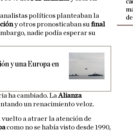
ca
má
nalistas políticos planteaban la
de
ción
y otros pronosticaban su
final
 embargo, nadie podía esperar su
ón y una Europa en
oria ha cambiado. La
Alianza
ntando un renacimiento veloz.
 vuelto a atraer la atención de
pa
como no se había visto desde 1990,