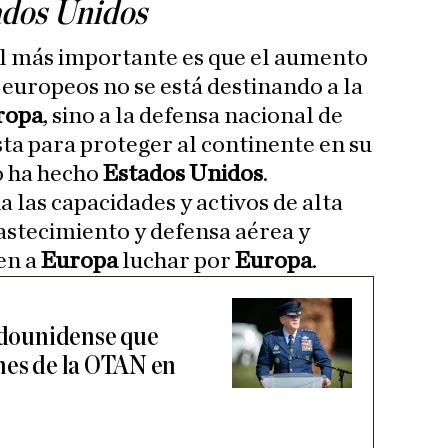
ados Unidos
l más importante es que el aumento
 europeos no se está destinando a la
ropa
, sino a la defensa nacional de
ta para proteger al continente en su
o ha hecho
Estados Unidos
.
 las capacidades y activos de alta
stecimiento y defensa aérea y
en a
Europa
luchar por
Europa
.
tadounidense que
nes de la OTAN en