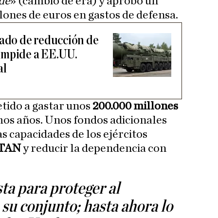
de
» (cambio de era) y aprobó un
ones de euros en gastos de defensa.
tado de reducción de
impide a EE.UU.
al
ido a gastar unos
200.000 millones
mos años. Unos fondos adicionales
s capacidades de los ejércitos
TAN
y reducir la dependencia con
ta para proteger al
 su conjunto; hasta ahora lo