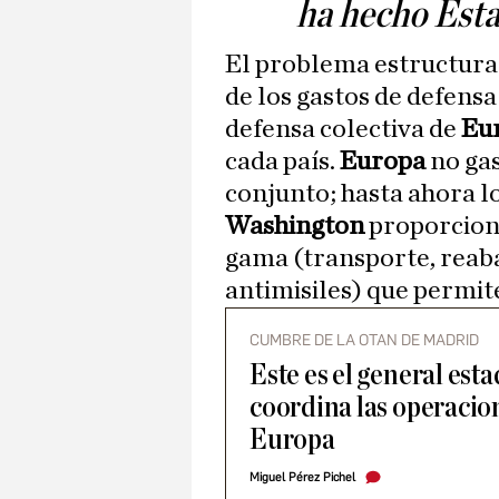
ha hecho Est
El problema estructura
de los gastos de defensa
defensa colectiva de
Eu
cada país.
Europa
no gas
conjunto; hasta ahora l
Washington
proporciona
gama (transporte, reaba
antimisiles) que permit
CUMBRE DE LA OTAN DE MADRID
Este es el general es
coordina las operacio
Europa
Miguel Pérez Pichel