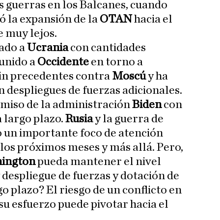
s guerras en los Balcanes, cuando
ó la expansión de la
OTAN
hacia el
e muy lejos.
ado a
Ucrania
con cantidades
eunido a
Occidente
en torno a
in precedentes contra
Moscú
y ha
 despliegues de fuerzas adicionales.
miso de la administración
Biden
con
a largo plazo.
Rusia
y la guerra de
 un importante foco de atención
los próximos meses y más allá. Pero,
ington
pueda mantener el nivel
despliegue de fuerzas y dotación de
go plazo? El riesgo de un conflicto en
su esfuerzo puede pivotar hacia el