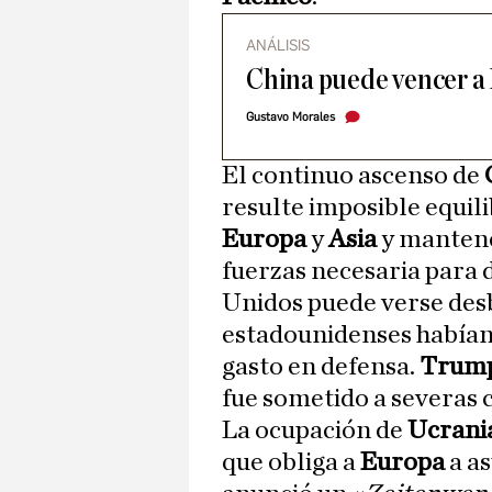
ANÁLISIS
China puede vencer a 
Gustavo Morales
El continuo ascenso de
resulte imposible equil
Europa
y
Asia
y mantene
fuerzas necesaria para 
Unidos puede verse des
estadounidenses habían
gasto en defensa.
Trum
fue sometido a severas c
La ocupación de
Ucrani
que obliga a
Europa
a as