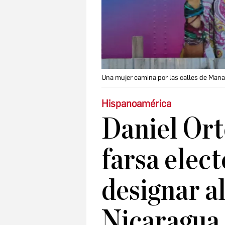
Una mujer camina por las calles de Manag
Hispanoamérica
Daniel Ort
farsa elect
designar a
Nicaragua