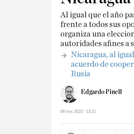
Al igual que el año pa
frente a todos sus op
organiza una eleccio
autoridades afines a 
Nicaragua, al igua
acuerdo de cooper
Rusia
Edgardo Pinell
06 nov. 2022 - 13:31