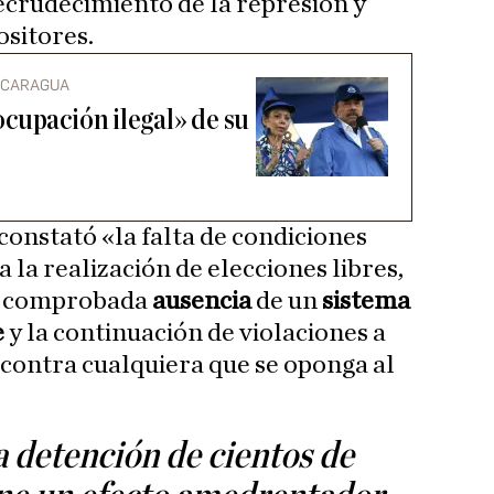
ecrudecimiento de la represión y
sitores.
NICARAGUA
cupación ilegal» de su
onstató «la falta de condiciones
la realización de elecciones libres,
la comprobada
ausencia
de un
sistema
e
y la continuación de violaciones a
 contra cualquiera que se oponga al
 detención de cientos de