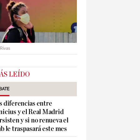
Rivas
ÁS LEÍDO
BATE
s diferencias entre
nicius y el Real Madrid
rsisten y si no renueva el
ub le traspasará este mes