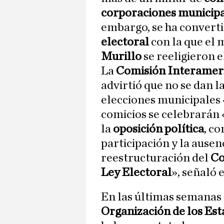
corporaciones municip
embargo, se ha converti
electoral
con la que el
Murillo
se reeligieron e
La
Comisión Interamer
advirtió que no se dan l
elecciones municipales 
comicios se celebrarán
la
oposición política
, c
participación y la ausen
reestructuración del
Co
Ley Electoral
», señaló
En las últimas semanas
Organización de los Es