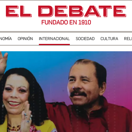
FUNDADO EN 1910
NOMÍA
OPINIÓN
INTERNACIONAL
SOCIEDAD
CULTURA
REL