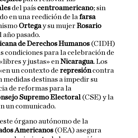
ales
del país
centroamericano
; sin
do en una reedición de la
farsa
 mismo
Ortega
y su mujer
Rosario
l año pasado.
icana de Derechos Humanos
(CIDH)
as condiciones para la celebración de
«libres y justas» en
Nicaragua
. Los
 «en un contexto de
represión
contra
on medidas destinas a impedir su
cia de reformas para la
nsejo Supremo Electoral
(CSE) y la
 en un comunicado.
 este órgano autónomo de la
tados Americanos
(OEA) asegura