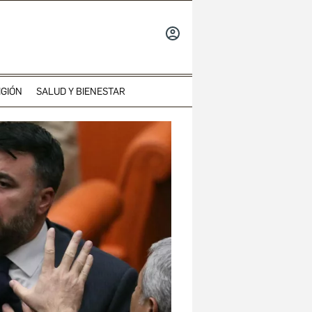
INICIAR
SESIÓN
IGIÓN
SALUD Y BIENESTAR