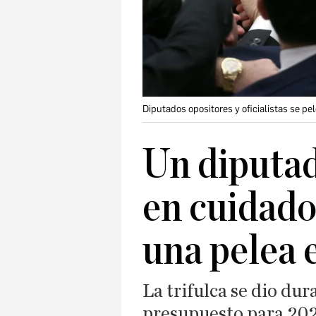
Diputados opositores y oficialistas se pe
Un diputad
en cuidado
una pelea 
La trifulca se dio du
presupuesto para 20