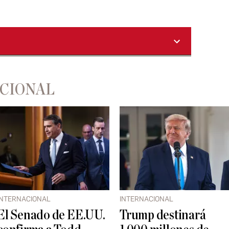
ACIONAL
INTERNACIONAL
INTERNACIONAL
El Senado de EE.UU.
Trump destinará