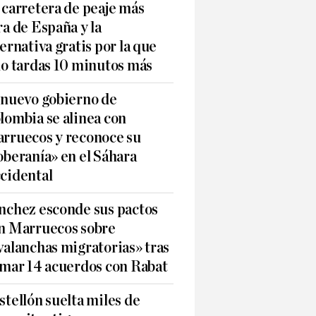
 carretera de peaje más
ra de España y la
ternativa gratis por la que
lo tardas 10 minutos más
 nuevo gobierno de
lombia se alinea con
rruecos y reconoce su
oberanía» en el Sáhara
cidental
nchez esconde sus pactos
n Marruecos sobre
valanchas migratorias» tras
rmar 14 acuerdos con Rabat
stellón suelta miles de