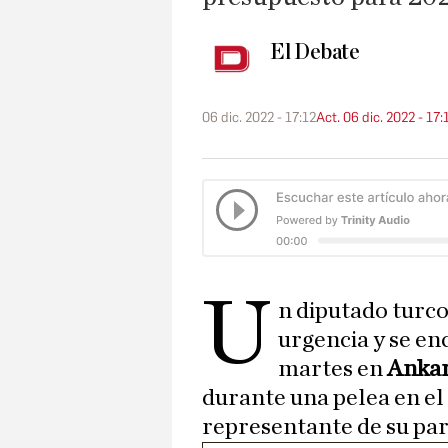
El Debate
06 dic. 2022 - 17:12
Act. 06 dic. 2022 - 17:
U
n diputado turco
urgencia y se en
martes en
Anka
durante una pelea en el
representante de su par