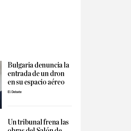
Bulgaria denuncia la
entrada de un dron
en su espacio aéreo
El Debate
Un tribunal frena las
obras del Salón de