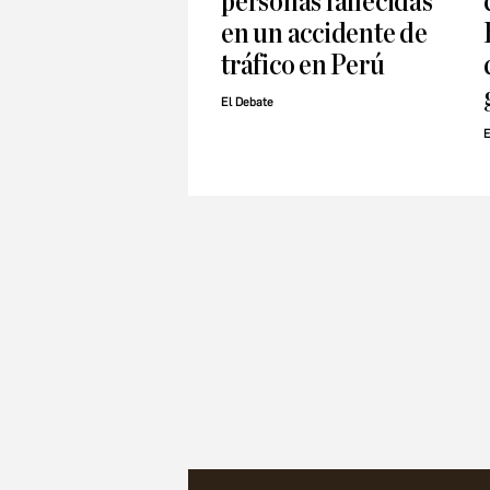
personas fallecidas
en un accidente de
tráfico en Perú
El Debate
E