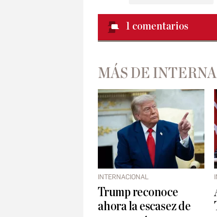
1
comentarios
MÁS DE INTERN
INTERNACIONAL
Trump reconoce
ahora la escasez de