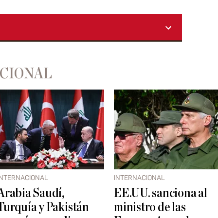
ACIONAL
INTERNACIONAL
INTERNACIONAL
Arabia Saudí,
EE.UU. sanciona al
Turquía y Pakistán
ministro de las