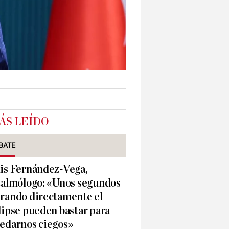
ÁS LEÍDO
BATE
is Fernández-Vega,
talmólogo: «Unos segundos
rando directamente el
lipse pueden bastar para
edarnos ciegos»