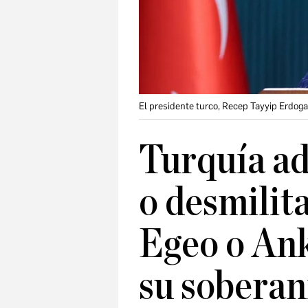
El presidente turco, Recep Tayyip Erdog
Turquía ad
o desmilita
Egeo o Ank
su soberan