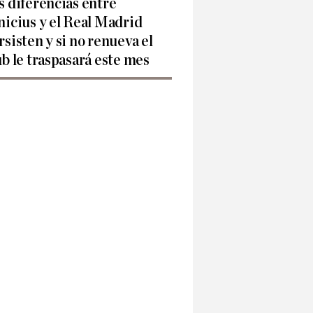
s diferencias entre
nicius y el Real Madrid
rsisten y si no renueva el
ub le traspasará este mes