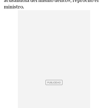
acusándola del mismo delito», reprochó el
ministro.