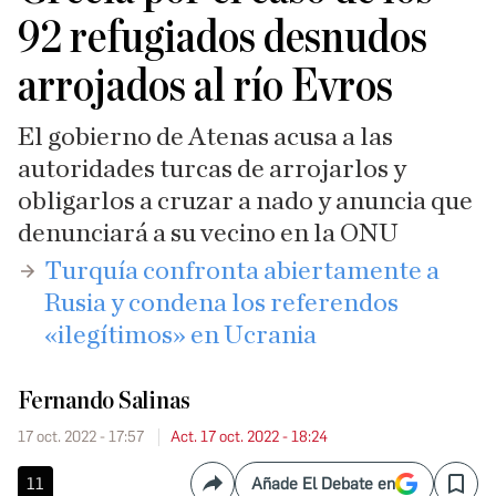
92 refugiados desnudos
arrojados al río Evros
El gobierno de Atenas acusa a las
autoridades turcas de arrojarlos y
obligarlos a cruzar a nado y anuncia que
denunciará a su vecino en la ONU
Turquía confronta abiertamente a
Rusia y condena los referendos
«ilegítimos» en Ucrania
Fernando Salinas
17 oct. 2022 - 17:57
Act. 17 oct. 2022 - 18:24
11
Añade El Debate en
Compartir
Save