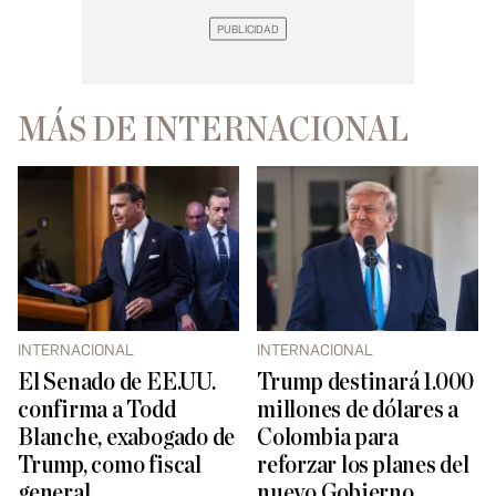
MÁS DE INTERNACIONAL
INTERNACIONAL
INTERNACIONAL
El Senado de EE.UU.
Trump destinará 1.000
confirma a Todd
millones de dólares a
Blanche, exabogado de
Colombia para
Trump, como fiscal
reforzar los planes del
general
nuevo Gobierno