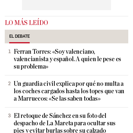
LO MÁS LEÍDO
EL DEBATE
Ferran Torres: «Soy valenciano,
valencianista y español. A quien le pese es
su problema»
Un guardia civil explica por qué no multa a
los coches cargados hasta los topes que van
a Marruecos: «Se las saben todas»
El retoque de Sánchez en su foto del
despacho de La Mareta para ocultar sus
pies y evitar burlas sobre su calzado