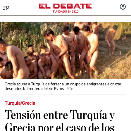
FUNDADO EN 1910
Menú
INICIA
SESIÓ
Grecia acusa a Turquía de forzar a un grupo de emigrantes a cruzar
desnudos la frontera del río Evros
Efe
Turquia/Grecia
Tensión entre Turquía y
Grecia por el caso de los