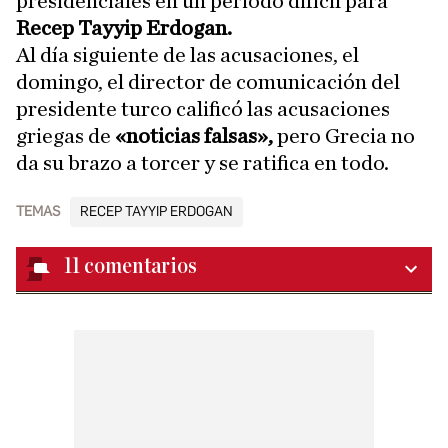
presidenciales en un periodo difícil para
Recep Tayyip Erdogan.
Al día siguiente de las acusaciones, el
domingo, el director de comunicación del
presidente turco calificó las acusaciones
griegas de
«noticias falsas»,
pero Grecia no
da su brazo a torcer y se ratifica en todo.
TEMAS
RECEP TAYYIP ERDOGAN
11
comentarios