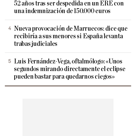
52 años tras ser despedida en un ERE con
una indemnización de 150.000 euros
Nueva provocación de Marruecos: dice que
recibiría a sus menores si España levanta
trabas judiciales
Luis Fernández-Vega, oftalmólogo: «Unos
segundos mirando directamente el eclipse
pueden bastar para quedarnos ciegos»