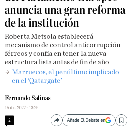
anuncia una gran reforma
de la institución
Roberta Metsola establecerá
mecanismo de control anticorrupción
férreos y confía en tener la nueva
estructura lista antes de fin de año
​Marruecos, el penúltimo implicado
en el 'Qatargate'
Fernando Salinas
15 dic. 2022 - 13:29
2
Añade El Debate en
Compartir
Save