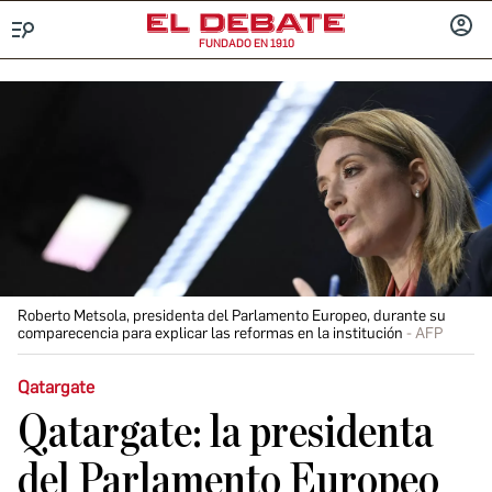
FUNDADO EN 1910
Menú
INICIA
SESIÓ
Roberto Metsola, presidenta del Parlamento Europeo, durante su
comparecencia para explicar las reformas en la institución
AFP
Qatargate
Qatargate: la presidenta
del Parlamento Europeo