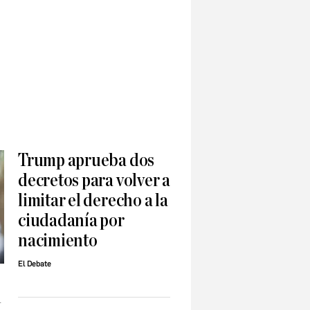
Trump aprueba dos
decretos para volver a
limitar el derecho a la
ciudadanía por
nacimiento
El Debate
l