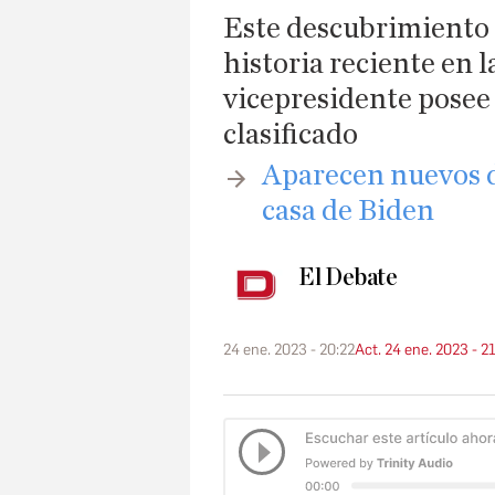
Este descubrimiento s
historia reciente en 
vicepresidente posee
clasificado
Aparecen nuevos d
casa de Biden
El Debate
24 ene. 2023 - 20:22
Act. 24 ene. 2023 - 2