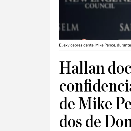
El exvicepresidente, Mike Pence, durante
Hallan do
confidencia
de Mike P
dos de Do