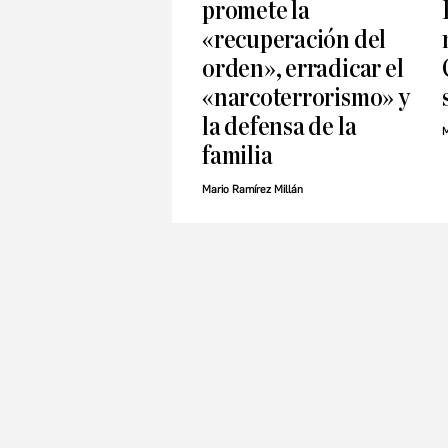
promete la
«recuperación del
orden», erradicar el
«narcoterrorismo» y
la defensa de la
M
familia
Mario Ramírez Millán