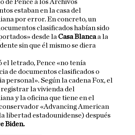
o de Pence a los Archivos
tos estaban en la casa del
iana por error. En concreto, un
cumentos clasificados habían sido
portados» desde la
Casa Blanca
a la
idente sin que él mismo se diera
 el letrado, Pence «no tenía
ncia de documentos clasificados o
ia personal». Según la cadena Fox, el
registrar la vivienda del
ana y la oficina que tiene en el
 conservador «Advancing American
 libertad estadounidense) después
e Biden.