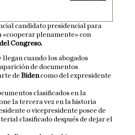
encial candidato presidencial para
en «cooperar plenamente» con
 del Congreso.
e llegan cuando los abogados
a aparición de documentos
arte de
Biden
como del expresidente
cumentos clasificados en la
one la tercera vez en la historia
residente o vicepresidente posee de
rial clasificado después de dejar el