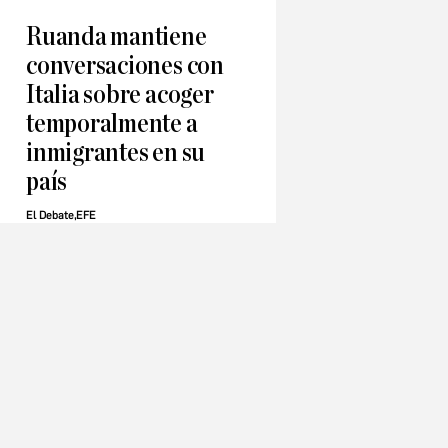
Ruanda mantiene
conversaciones con
Italia sobre acoger
temporalmente a
inmigrantes en su
país
El Debate,EFE