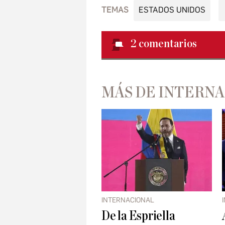
TEMAS
ESTADOS UNIDOS
2
comentarios
MÁS DE INTERN
INTERNACIONAL
De la Espriella