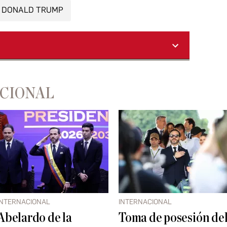
DONALD TRUMP
ACIONAL
INTERNACIONAL
INTERNACIONAL
Abelardo de la
Toma de posesión de