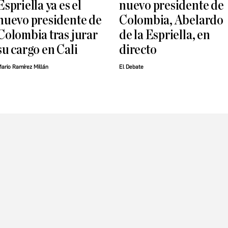
Espriella ya es el
nuevo presidente de
nuevo presidente de
Colombia, Abelardo
Colombia tras jurar
de la Espriella, en
su cargo en Cali
directo
ario Ramírez Millán
El Debate