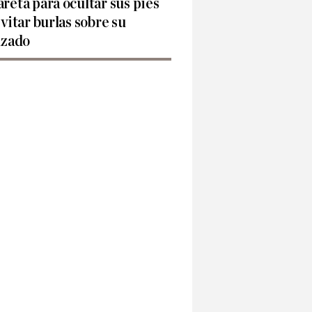
reta para ocultar sus pies
evitar burlas sobre su
lzado