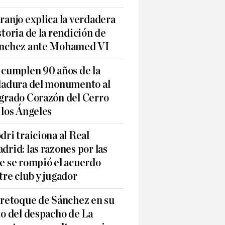
ranjo explica la verdadera
storia de la rendición de
nchez ante Mohamed VI
 cumplen 90 años de la
ladura del monumento al
grado Corazón del Cerro
 los Ángeles
dri traiciona al Real
drid: las razones por las
e se rompió el acuerdo
tre club y jugador
 retoque de Sánchez en su
to del despacho de La