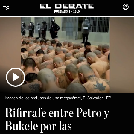
Menú
INICIA
SESIÓ
Imagen de los reclusos de una megacárcel, El Salvador
EP
Rifirrafe entre Petro y
Bukele por las