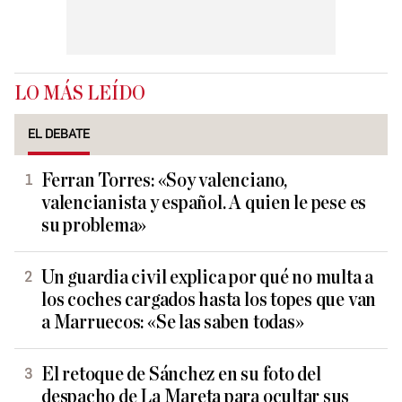
LO MÁS LEÍDO
EL DEBATE
Ferran Torres: «Soy valenciano,
valencianista y español. A quien le pese es
su problema»
Un guardia civil explica por qué no multa a
los coches cargados hasta los topes que van
a Marruecos: «Se las saben todas»
El retoque de Sánchez en su foto del
despacho de La Mareta para ocultar sus