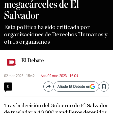
megacárceles de El
Salvador
Esta política ha sido criticada por
organizaciones de Derechos Humanos y
otros organismos
El Debate
02 mar. 2023 - 15:42
Act. 02 mar. 2023 - 16:04
0
Añade El Debate en
Compartir
Save
Tras la decisión del Gobierno de El Salvador
de trasladar a 40.000 pandilleros detenidos