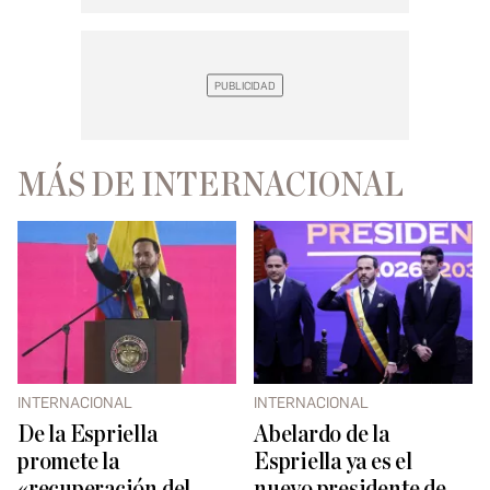
MÁS DE INTERNACIONAL
INTERNACIONAL
INTERNACIONAL
De la Espriella
Abelardo de la
promete la
Espriella ya es el
«recuperación del
nuevo presidente de