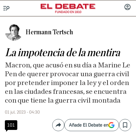
FUNDADO EN 1910
Menú
INICIA
SESIÓ
Hermann Tertsch
La impotencia de la mentira
Macron, que acusó en su día a Marine Le
Pen de querer provocar una guerra civil
por pretender imponer la ley y el orden
en las ciudades francesas, se encuentra
con que tiene la guerra civil montada
01 jul. 2023 - 04:30
101
Añade El Debate en
Compartir
Save