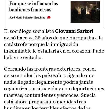
Por qué se inflaman las
banlieues francesas
José María Ballester Esquivias
El sociólogo socialista
Giovanni Sartori
avisó hace ya 25 años de que Europa iba a la
catástrofe porque la inmigración
inasimilable le estallaría en el corazón. Pudo
haberse evitado.
Cerrando las fronteras exteriores, con el
aviso a todos los países de origen de que
nadie llegado ilegalmente podría jamás
regularizar su situación y con deportaciones
masivas, contundentes y eficaces. Suecia
está ahora preparando medidas tras
hundirse en los terribles efectos de los