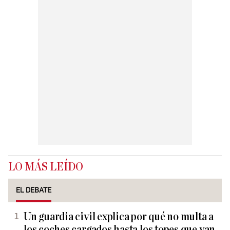
LO MÁS LEÍDO
EL DEBATE
Un guardia civil explica por qué no multa a
los coches cargados hasta los topes que van