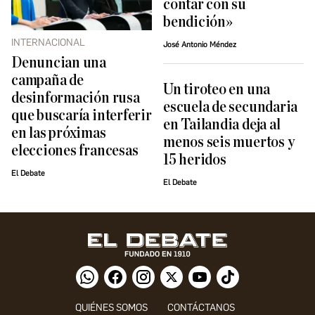
contar con su
bendición»
INTERNACIONAL
José Antonio Méndez
Denuncian una
campaña de
Un tiroteo en una
desinformación rusa
escuela de secundaria
que buscaría interferir
en Tailandia deja al
en las próximas
menos seis muertos y
elecciones francesas
15 heridos
El Debate
El Debate
QUIÉNES SOMOS
CONTÁCTANOS