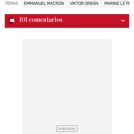
TEMAS
EMMANUEL MACRON
VIKTOR ORBÁN
MARINE LE PEN
101
comentarios