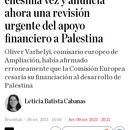
enésima vez y anuncia
ahora una revisión
urgente del apoyo
financiero a Palestina
Oliver Varhelyi, comisario europeo de
Ampliación, había afirmado
erroneamente que la Comisión Europea
cesaría su financiación al desarrollo de
Palestina
Leticia Batista Cabanas
Bruselas
09 oct. 2023 - 16:09
Act. 09 oct. 2023 - 20:21