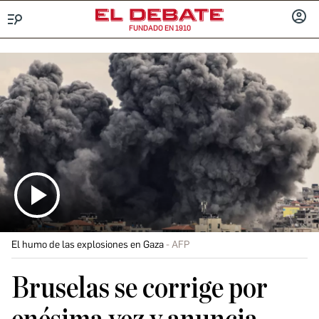
FUNDADO EN 1910
Menú
INICIA
SESIÓ
El humo de las explosiones en Gaza
AFP
Bruselas se corrige por