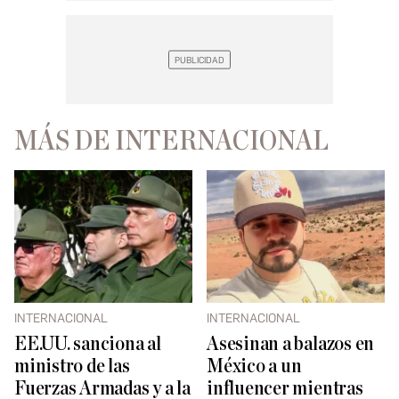
MÁS DE INTERNACIONAL
INTERNACIONAL
INTERNACIONAL
EE.UU. sanciona al
Asesinan a balazos en
ministro de las
México a un
Fuerzas Armadas y a la
influencer mientras