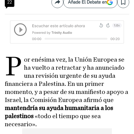
22
Añade El Debate en
Compartir
Save
P
or enésima vez, la Unión Europea se
ha vuelto a retractar y ha anunciado
una revisión urgente de su ayuda
financiera a Palestina. En un primer
momento, y a pesar de su manifiesto apoyo a
Israel, la Comisión Europea afirmó que
mantendría su ayuda humanitaria a los
palestinos
«todo el tiempo que sea
necesario».