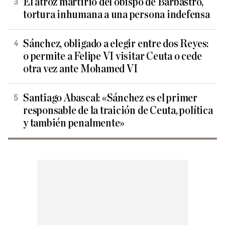
El atroz martirio del obispo de Barbastro,
tortura inhumana a una persona indefensa
Sánchez, obligado a elegir entre dos Reyes:
o permite a Felipe VI visitar Ceuta o cede
otra vez ante Mohamed VI
Santiago Abascal: «Sánchez es el primer
responsable de la traición de Ceuta, política
y también penalmente»