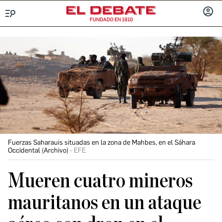
FUNDADO EN 1910
Menú
INICIA
SESIÓ
Fuerzas Saharauis situadas en la zona de Mahbes, en el Sáhara
Occidental (Archivo)
EFE
Mueren cuatro mineros
mauritanos en un ataque