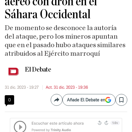
aéreo con dron en el
Sáhara Occidental
De momento se desconoce la autoría
del ataque, pero los mineros apuntan
que en el pasado hubo ataques similares
atribuidos al Ejército marroquí
El Debate
31 dic. 2023 - 19:27
Act. 31 dic. 2023 - 19:36
0
Añade El Debate en
Compartir
Save