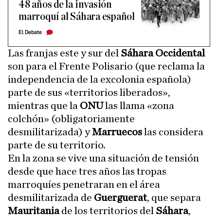
48 años de la invasión
marroquí al Sáhara español
El Debate
Las franjas este y sur del
Sáhara Occidental
son para el Frente Polisario (que reclama la
independencia de la excolonia española)
parte de sus «territorios liberados»,
mientras que la
ONU
las llama «zona
colchón» (obligatoriamente
desmilitarizada) y
Marruecos
las considera
parte de su territorio.
En la zona se vive una situación de tensión
desde que hace tres años las tropas
marroquíes penetraran en el área
desmilitarizada de
Guerguerat
, que separa
Mauritania
de los territorios del
Sáhara
,