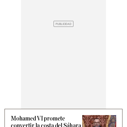
Mohamed VI promete
convertir la costa del Sáhara