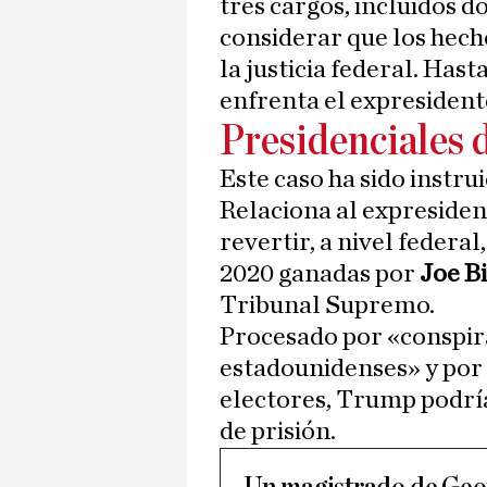
tres cargos, incluidos d
considerar que los hech
la justicia federal. Has
enfrenta el expresident
Presidenciales d
Este caso ha sido instrui
Relaciona al expresident
revertir, a nivel federal
2020 ganadas por
Joe B
Tribunal Supremo.
Procesado por «conspira
estadounidenses» y por 
electores, Trump podrí
de prisión.