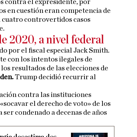
os contra el expresidente, por
os en cuestión eran competencia de
ta cuatro controvertidos casos
e.
e 2020, a nivel federal
do por el fiscal especial Jack Smith.
e con los intentos ilegales de
, los resultados de las elecciones de
iden.
Trump decidió recurrir al
ción contra las instituciones
«socavar el derecho de voto» de los
a ser condenado a decenas de años