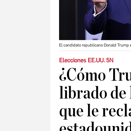
El candidato republicano Donald Trump 
Elecciones EE.UU. 5N
¿Cómo Tru
librado de 
que le recl
estadouni