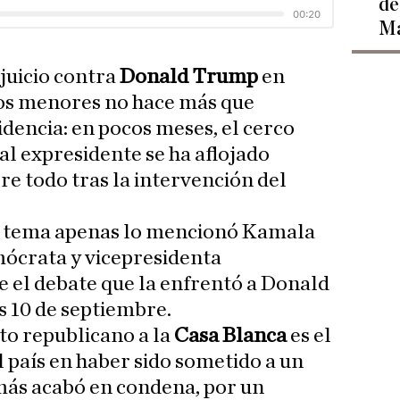
de
Ma
 juicio contra
Donald Trump
en
os menores no hace más que
dencia: en pocos meses, el cerco
al expresidente se ha aflojado
e todo tras la intervención del
 tema apenas lo mencionó Kamala
mócrata y vicepresidenta
 el debate que la enfrentó a Donald
 10 de septiembre.
to republicano a la
Casa Blanca
es el
 país en haber sido sometido a un
más acabó en condena, por un