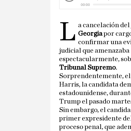
L
a cancelación del
Georgia
por carg
confirmar una evi
judicial que amenazaba 
espectacularmente, sobr
Tribunal Supremo
.
Sorprendentemente, el
Harris, la candidata de
estadounidense, durante
Trump el pasado martes
Sin embargo, el candida
primer expresidente del
proceso penal, que ade