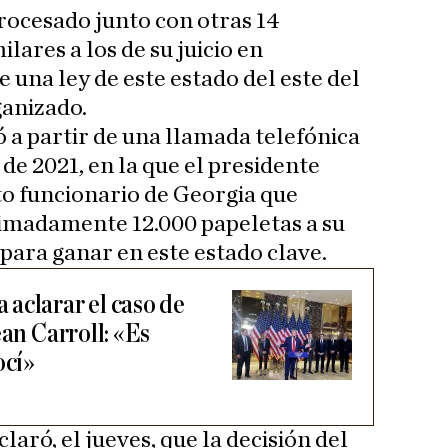
rocesado junto con otras 14
lares a los de su juicio en
 una ley de este estado del este del
ganizado.
ió a partir de una llamada telefónica
de 2021, en la que el presidente
lto funcionario de Georgia que
imadamente 12.000 papeletas a su
para ganar en este estado clave.
aclarar el caso de
ean Carroll: «Es
ocí»
laró, el jueves, que la decisión del