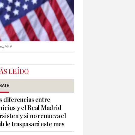
ges/AFP
ÁS LEÍDO
BATE
s diferencias entre
nicius y el Real Madrid
rsisten y si no renueva el
ub le traspasará este mes