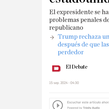
El expresidente se ha
problemas penales de
republicano
Trump rechaza un
después de que la
perdedor
El Debate
15 sep. 2024 - 04:30