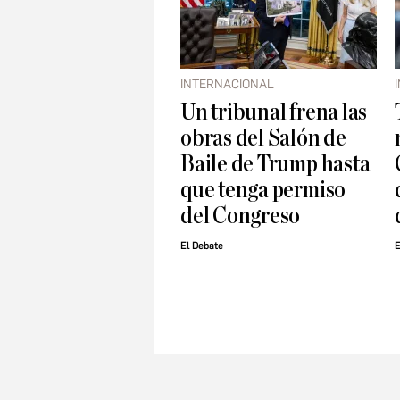
INTERNACIONAL
Un tribunal frena las
obras del Salón de
Baile de Trump hasta
que tenga permiso
del Congreso
El Debate
E