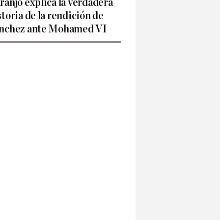
ranjo explica la verdadera
storia de la rendición de
nchez ante Mohamed VI