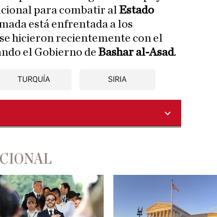
acional para combatir al
Estado
rmada está enfrentada a los
se hicieron recientemente con el
ando el Gobierno de
Bashar al-Asad
.
TURQUÍA
SIRIA
ACIONAL