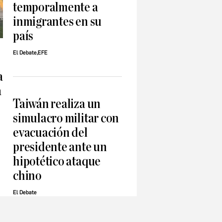
temporalmente a
inmigrantes en su
país
El Debate,EFE
a
a
Taiwán realiza un
simulacro militar con
evacuación del
presidente ante un
hipotético ataque
chino
El Debate