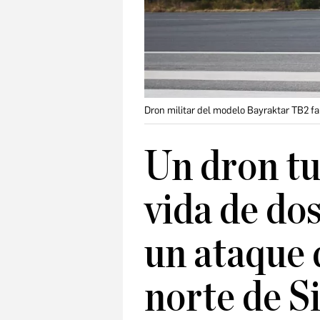
Dron militar del modelo Bayraktar TB2 f
Un dron tu
vida de dos
un ataque 
norte de Si