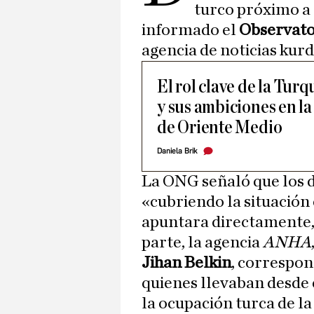
turco próximo a 
informado el
Observato
agencia de noticias kur
El rol clave de la Tur
y sus ambiciones en l
de Oriente Medio
Daniela Brik
La ONG señaló que los d
«cubriendo la situación 
apuntara directamente, 
parte, la agencia
ANHA
Jihan Belkin
, correspon
quienes llevaban desde 
la ocupación turca de la