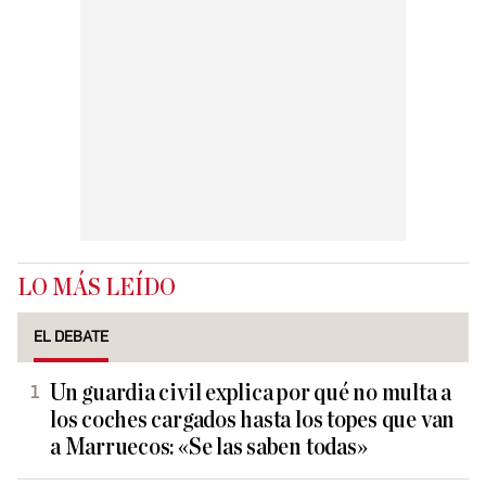
LO MÁS LEÍDO
EL DEBATE
Un guardia civil explica por qué no multa a
los coches cargados hasta los topes que van
a Marruecos: «Se las saben todas»