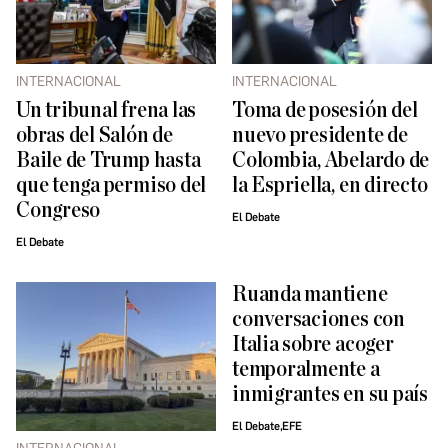
INTERNACIONAL
INTERNACIONAL
Un tribunal frena las
Toma de posesión del
obras del Salón de
nuevo presidente de
Baile de Trump hasta
Colombia, Abelardo de
que tenga permiso del
la Espriella, en directo
Congreso
El Debate
El Debate
Ruanda mantiene
conversaciones con
Italia sobre acoger
temporalmente a
inmigrantes en su país
El Debate,EFE