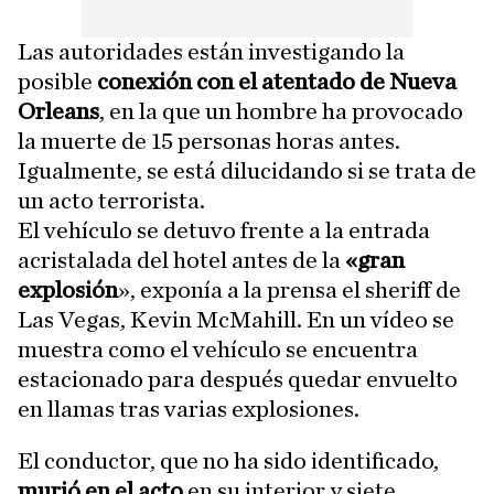
Las autoridades están investigando la
posible
conexión con el atentado de Nueva
Orleans
, en la que un hombre ha provocado
la muerte de 15 personas horas antes.
Igualmente, se está dilucidando si se trata de
un acto terrorista.
El vehículo se detuvo frente a la entrada
acristalada del hotel antes de la
«gran
explosión
», exponía a la prensa el sheriff de
Las Vegas, Kevin McMahill. En un vídeo se
muestra como el vehículo se encuentra
estacionado para después quedar envuelto
en llamas tras varias explosiones.
El conductor, que no ha sido identificado,
murió en el acto
en su interior y siete