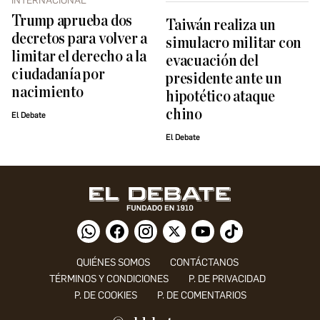
INTERNACIONAL
Trump aprueba dos
Taiwán realiza un
decretos para volver a
simulacro militar con
limitar el derecho a la
evacuación del
ciudadanía por
presidente ante un
nacimiento
hipotético ataque
chino
El Debate
El Debate
QUIÉNES SOMOS
CONTÁCTANOS
TÉRMINOS Y CONDICIONES
P. DE PRIVACIDAD
P. DE COOKIES
P. DE COMENTARIOS