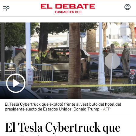
FUNDADO EN 1910
Menú
INICIA
SESIÓ
El Tesla Cybertruck que explotó frente al vestíbulo del hotel del
presidente electo de Estados Unidos, Donald Trump
AFP
El Tesla Cybertruck que