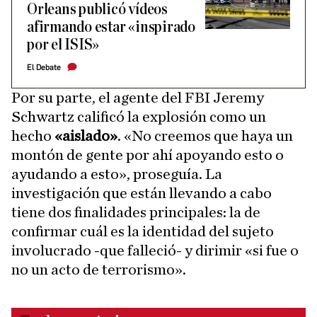
Orleans publicó vídeos
afirmando estar «inspirado
por el ISIS»
El Debate
Por su parte, el agente del FBI Jeremy
Schwartz calificó la explosión como un
hecho
«aislado»
. «No creemos que haya un
montón de gente por ahí apoyando esto o
ayudando a esto», proseguía. La
investigación que están llevando a cabo
tiene dos finalidades principales: la de
confirmar cuál es la identidad del sujeto
involucrado -que falleció- y dirimir «si fue o
no un acto de terrorismo».