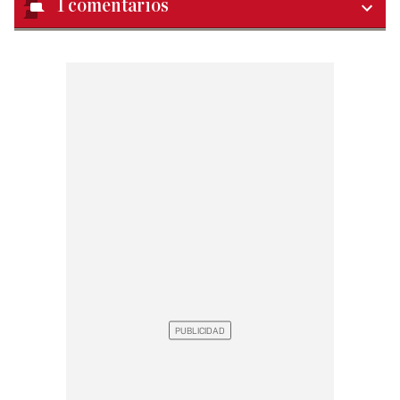
1
comentarios