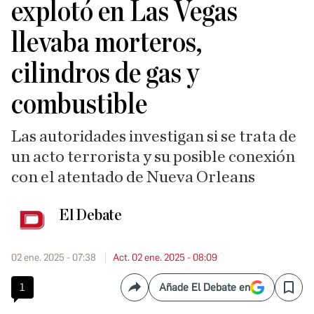
explotó en Las Vegas
llevaba morteros,
cilindros de gas y
combustible
Las autoridades investigan si se trata de
un acto terrorista y su posible conexión
con el atentado de Nueva Orleans
El Debate
02 ene. 2025 - 07:38
Act. 02 ene. 2025 - 08:09
1
Añade El Debate en
Compartir
Save