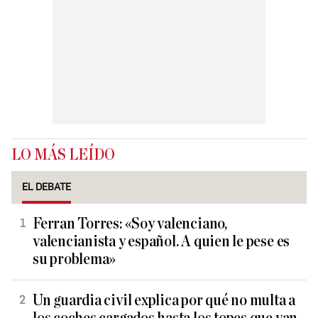
LO MÁS LEÍDO
EL DEBATE
Ferran Torres: «Soy valenciano,
valencianista y español. A quien le pese es
su problema»
Un guardia civil explica por qué no multa a