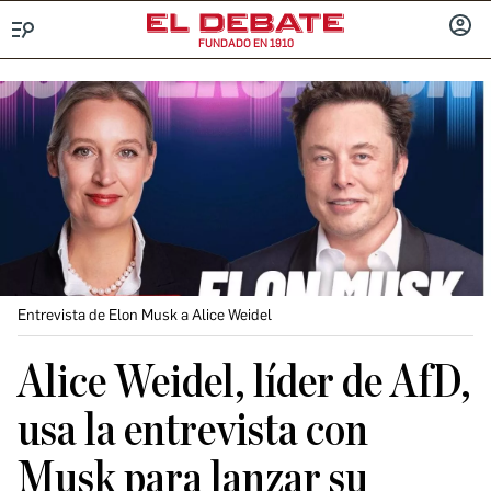
FUNDADO EN 1910
Menú
INICIA
SESIÓ
Entrevista de Elon Musk a Alice Weidel
Alice Weidel, líder de AfD,
usa la entrevista con
Musk para lanzar su