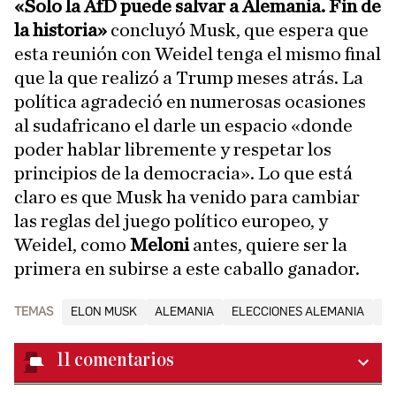
«Solo la AfD puede salvar a Alemania. Fin de
la historia»
concluyó Musk, que espera que
esta reunión con Weidel tenga el mismo final
que la que realizó a Trump meses atrás. La
política agradeció en numerosas ocasiones
al sudafricano el darle un espacio «donde
poder hablar libremente y respetar los
principios de la democracia». Lo que está
claro es que Musk ha venido para cambiar
las reglas del juego político europeo, y
Weidel, como
Meloni
antes, quiere ser la
primera en subirse a este caballo ganador.
TEMAS
ELON MUSK
ALEMANIA
ELECCIONES ALEMANIA
AL
11
comentarios