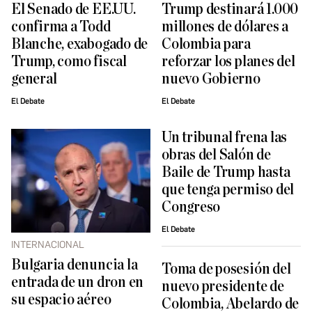
El Senado de EE.UU.
Trump destinará 1.000
confirma a Todd
millones de dólares a
Blanche, exabogado de
Colombia para
Trump, como fiscal
reforzar los planes del
general
nuevo Gobierno
El Debate
El Debate
Un tribunal frena las
obras del Salón de
Baile de Trump hasta
que tenga permiso del
Congreso
El Debate
INTERNACIONAL
Bulgaria denuncia la
Toma de posesión del
entrada de un dron en
nuevo presidente de
su espacio aéreo
Colombia, Abelardo de