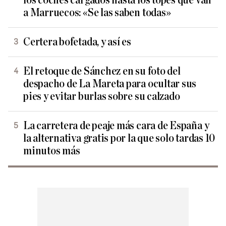
los coches cargados hasta los topes que van
a Marruecos: «Se las saben todas»
Certera bofetada, y así es
El retoque de Sánchez en su foto del
despacho de La Mareta para ocultar sus
pies y evitar burlas sobre su calzado
La carretera de peaje más cara de España y
la alternativa gratis por la que solo tardas 10
minutos más