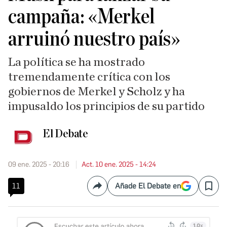
campaña: «Merkel
arruinó nuestro país»
La política se ha mostrado
tremendamente crítica con los
gobiernos de Merkel y Scholz y ha
impusaldo los principios de su partido
El Debate
09 ene. 2025 - 20:16
Act. 10 ene. 2025 - 14:24
11
Añade El Debate en
Compartir
Save