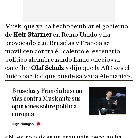
Musk, que ya ha hecho temblar el gobierno
de
Keir Starmer
en Reino Unido y ha
provocado que Bruselas y Francia se
movilicen contra él, calentó el escenario
político alemán cuando llamó «necio» al
canciller
Olaf Scholz
y dijo que la AfD «es el
único partido que puede salvar a Alemania».
Bruselas y Francia buscan
vías contra Musk ante sus
opiniones sobre política
europea
Hugo Marugán
«Nuestro país es un gran país, pero no ha