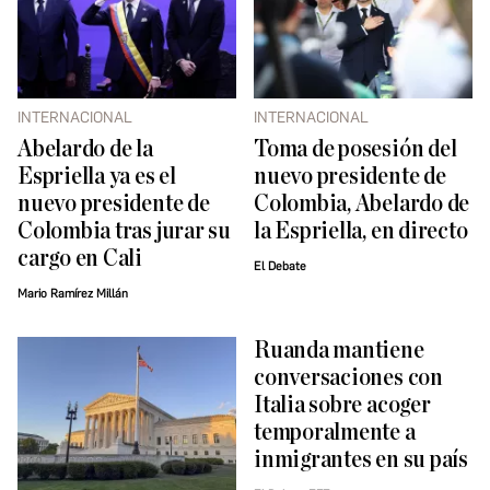
INTERNACIONAL
INTERNACIONAL
Abelardo de la
Toma de posesión del
Espriella ya es el
nuevo presidente de
nuevo presidente de
Colombia, Abelardo de
Colombia tras jurar su
la Espriella, en directo
cargo en Cali
El Debate
Mario Ramírez Millán
Ruanda mantiene
conversaciones con
Italia sobre acoger
temporalmente a
inmigrantes en su país