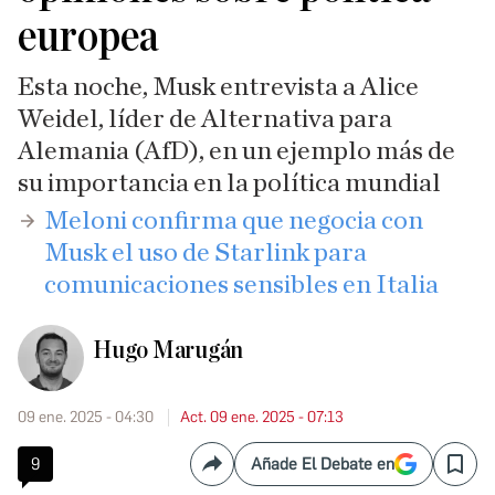
europea
Esta noche, Musk entrevista a Alice
Weidel, líder de Alternativa para
Alemania (AfD), en un ejemplo más de
su importancia en la política mundial
​Meloni confirma que negocia con
Musk el uso de Starlink para
comunicaciones sensibles en Italia
Hugo Marugán
09 ene. 2025 - 04:30
Act. 09 ene. 2025 - 07:13
9
Añade El Debate en
Compartir
Save