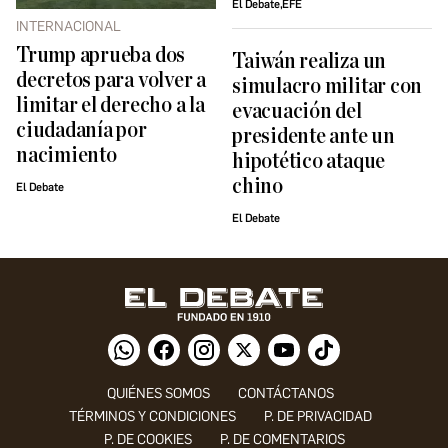
El Debate,EFE
INTERNACIONAL
Trump aprueba dos
Taiwán realiza un
decretos para volver a
simulacro militar con
limitar el derecho a la
evacuación del
ciudadanía por
presidente ante un
nacimiento
hipotético ataque
chino
El Debate
El Debate
QUIÉNES SOMOS
CONTÁCTANOS
TÉRMINOS Y CONDICIONES
P. DE PRIVACIDAD
P. DE COOKIES
P. DE COMENTARIOS