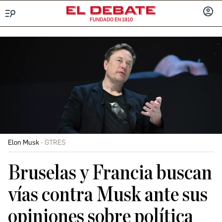
FUNDADO EN 1910
Menú
INICIA
SESIÓ
Elon Musk
GTRES
Bruselas y Francia buscan
vías contra Musk ante sus
opiniones sobre política