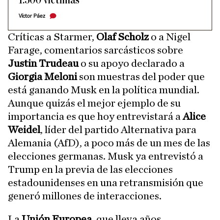
1.500 víctimas
Víctor Páez
Críticas a Starmer,
Olaf Scholz
o a Nigel
Farage, comentarios sarcásticos sobre
Justin Trudeau
o su apoyo declarado a
Giorgia Meloni
son muestras del poder que
está ganando Musk en la política mundial.
Aunque quizás el mejor ejemplo de su
importancia es que hoy entrevistará a
Alice
Weidel
, líder del partido Alternativa para
Alemania (AfD), a poco más de un mes de las
elecciones germanas. Musk ya entrevistó a
Trump en la previa de las elecciones
estadounidenses en una retransmisión que
generó millones de interacciones.
La
Unión Europea
, que lleva años