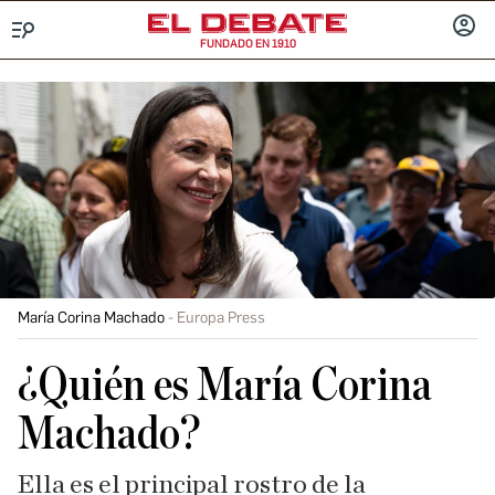
FUNDADO EN 1910
Menú
INICIA
SESIÓ
María Corina Machado
Europa Press
¿Quién es María Corina
Machado?
Ella es el principal rostro de la