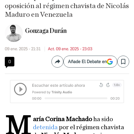
oposición al régimen chavista de Nicolás
Maduro en Venezuela
Gonzaga Durán
09 ene. 2025 - 21:31
Act. 09 ene. 2025 - 23:03
0
Añade El Debate en
Compartir
Save
M
aría Corina Machado
ha sido
detenida
por el régimen chavista