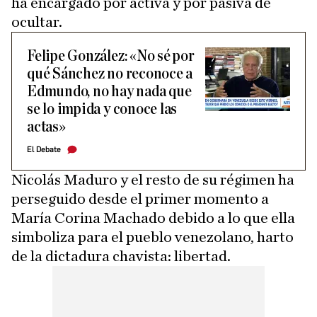
ha encargado por activa y por pasiva de
ocultar.
Felipe González: «No sé por
qué Sánchez no reconoce a
Edmundo, no hay nada que
se lo impida y conoce las
actas»
El Debate
Nicolás Maduro y el resto de su régimen ha
perseguido desde el primer momento a
María Corina Machado debido a lo que ella
simboliza para el pueblo venezolano, harto
de la dictadura chavista: libertad.