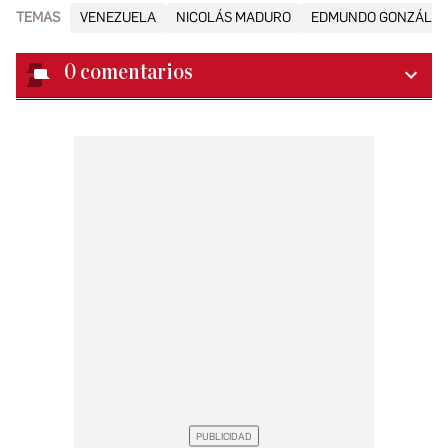
TEMAS
VENEZUELA
NICOLÁS MADURO
EDMUNDO GONZÁLEZ
0
comentarios