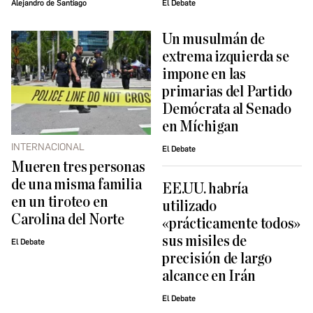
Alejandro de Santiago
El Debate
Un musulmán de
extrema izquierda se
impone en las
primarias del Partido
Demócrata al Senado
en Míchigan
INTERNACIONAL
El Debate
Mueren tres personas
de una misma familia
EE.UU. habría
en un tiroteo en
utilizado
Carolina del Norte
«prácticamente todos»
sus misiles de
El Debate
precisión de largo
alcance en Irán
El Debate