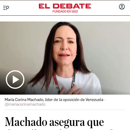
FUNDADO EN 1910
Menú
INICIA
SESIÓ
María Corina Machado, líder de la oposición de Venezuela
@mariacorinamachado
Machado asegura que