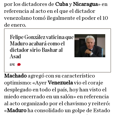
por los dictadores de
Cuba
y
Nicaragua
» en
referencia al acto en el que el dictador
venezolano tomó ilegalmente el poder el 10
de enero.
Felipe González vaticina que
Maduro acabará como el
dictador sirio Bashar al
Asad
EFE
Machado
agregó con su característico
optimismo: «Ayer
Venezuela
vio el coraje
desplegado en todo el país, hoy han visto el
miedo encerrado en un salón» en referencia
al acto organizado por el chavismo y reiteró:
«
Maduro
ha consolidado un golpe de Estado