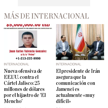
MÁS DE INTERNACIONAL
INTERNACIONAL
INTERNACIONAL
Nueva ofensiva de
El presidente de Irán
EE.UU. contra el
asegura que la
Cártel Jalisco: 25
comunicación con
millones de dólares
Jamenei es
por el hijastro de 'El
actualmente «muy
Mencho'
difícil»