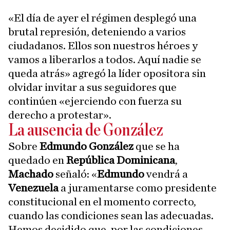
«El día de ayer el régimen desplegó una
brutal represión, deteniendo a varios
ciudadanos. Ellos son nuestros héroes y
vamos a liberarlos a todos. Aquí nadie se
queda atrás» agregó la líder opositora sin
olvidar invitar a sus seguidores que
continúen «ejerciendo con fuerza su
derecho a protestar».
La ausencia de González
Sobre
Edmundo González
que se ha
quedado en
República Dominicana
,
Machado
señaló: «
Edmundo
vendrá a
Venezuela
a juramentarse como presidente
constitucional en el momento correcto,
cuando las condiciones sean las adecuadas.
Hemos decidido que, por las condiciones,