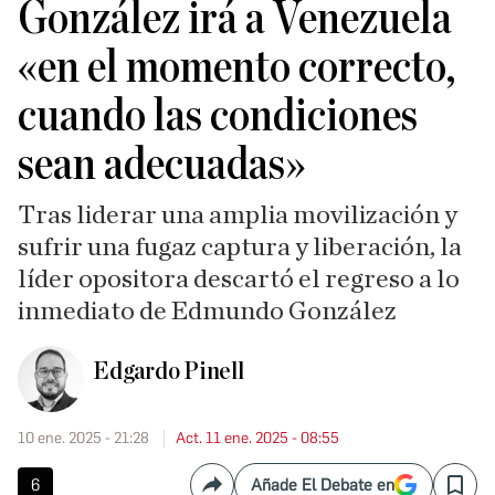
González irá a Venezuela
«en el momento correcto,
cuando las condiciones
sean adecuadas»
Tras liderar una amplia movilización y
sufrir una fugaz captura y liberación, la
líder opositora descartó el regreso a lo
inmediato de Edmundo González
Edgardo Pinell
10 ene. 2025 - 21:28
Act. 11 ene. 2025 - 08:55
6
Añade El Debate en
Compartir
Save