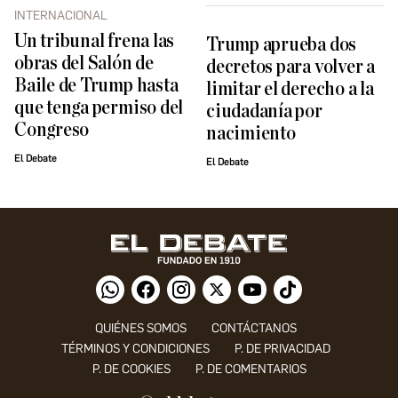
INTERNACIONAL
Un tribunal frena las
Trump aprueba dos
obras del Salón de
decretos para volver a
Baile de Trump hasta
limitar el derecho a la
que tenga permiso del
ciudadanía por
Congreso
nacimiento
El Debate
El Debate
QUIÉNES SOMOS
CONTÁCTANOS
TÉRMINOS Y CONDICIONES
P. DE PRIVACIDAD
P. DE COOKIES
P. DE COMENTARIOS