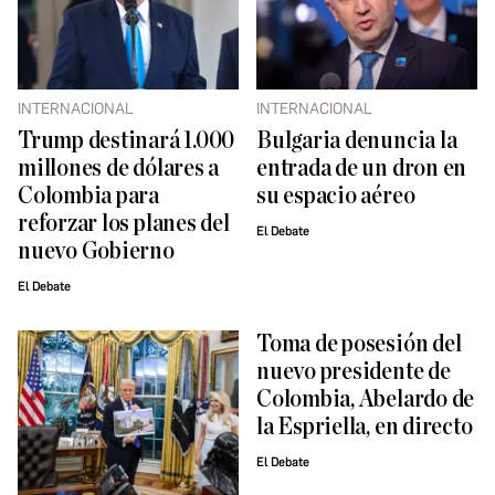
INTERNACIONAL
INTERNACIONAL
Trump destinará 1.000
Bulgaria denuncia la
millones de dólares a
entrada de un dron en
Colombia para
su espacio aéreo
reforzar los planes del
El Debate
nuevo Gobierno
El Debate
Toma de posesión del
nuevo presidente de
Colombia, Abelardo de
la Espriella, en directo
El Debate