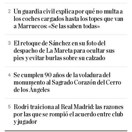
Un guardia civil explica por qué no multa a
los coches cargados hasta los topes que van
a Marruecos: «Se las saben todas»
El retoque de Sánchez en su foto del
despacho de La Mareta para ocultar sus
pies y evitar burlas sobre su calzado
Se cumplen 90 años de la voladura del
monumento al Sagrado Corazón del Cerro
de los Ángeles
Rodri traiciona al Real Madrid: las razones
por las que se rompió el acuerdo entre club
y jugador