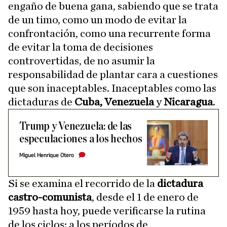
engaño de buena gana, sabiendo que se trata
de un timo, como un modo de evitar la
confrontación, como una recurrente forma
de evitar la toma de decisiones
controvertidas, de no asumir la
responsabilidad de plantar cara a cuestiones
que son inaceptables. Inaceptables como las
dictaduras de
Cuba, Venezuela
y
Nicaragua
.
Trump y Venezuela: de las
especulaciones a los hechos
Miguel Henrique Otero
Si se examina el recorrido de la
dictadura
castro-comunista
, desde el 1 de enero de
1959 hasta hoy, puede verificarse la rutina
de los ciclos: a los períodos de