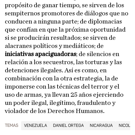
propósito de ganar tiempo, se sirven de los
sempiternos promotores de diálogos que no
conducen a ninguna parte; de diplomacias
que confían en que la próxima oportunidad
si se producirán resultados; se sirven de
alacranes políticos y mediáticos; de
iniciativas apaciguadoras
; de silencios en
relación a los secuestros, las torturas y las
detenciones ilegales. Así es como, en
combinación con la otra estrategia, la de
imponerse con las técnicas del terror y el
uso de armas, ya llevan 25 años ejerciendo
un poder ilegal, ilegítimo, fraudulento y
violador de los Derechos Humanos.
TEMAS
VENEZUELA
DANIEL ORTEGA
NICARAGUA
NICOLÁ