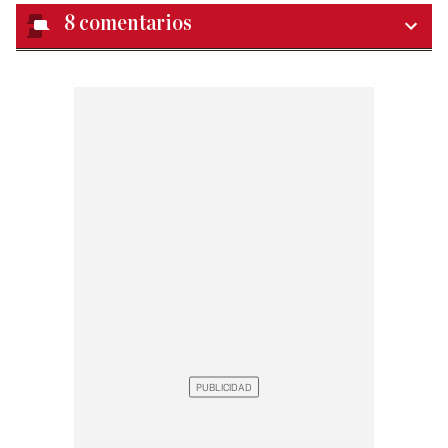
8
comentarios