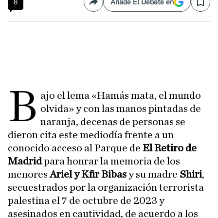
8
Añade El Debate en
Compartir
Save
B
ajo el lema «Hamás mata, el mundo
olvida» y con las manos pintadas de
naranja, decenas de personas se
dieron cita este mediodía frente a un
conocido acceso al Parque de
El Retiro de
Madrid
para honrar la memoria de los
menores
Ariel y Kfir Bibas
y su madre
Shiri
,
secuestrados por la organización terrorista
palestina el 7 de octubre de 2023 y
asesinados en cautividad, de acuerdo a los