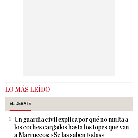
LO MÁS LEÍDO
EL DEBATE
Un guardia civil explica por qué no multa a
los coches cargados hasta los topes que van
a Marruecos: «Se las saben todas»