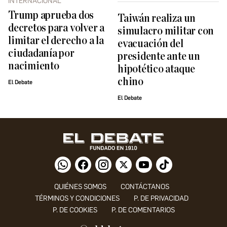
INTERNACIONAL
Trump aprueba dos
Taiwán realiza un
decretos para volver a
simulacro militar con
limitar el derecho a la
evacuación del
ciudadanía por
presidente ante un
nacimiento
hipotético ataque
chino
El Debate
El Debate
QUIÉNES SOMOS
CONTÁCTANOS
TÉRMINOS Y CONDICIONES
P. DE PRIVACIDAD
P. DE COOKIES
P. DE COMENTARIOS