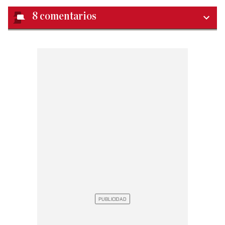
8
comentarios