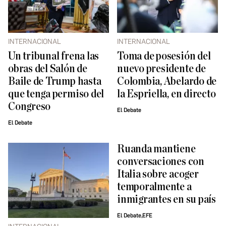
INTERNACIONAL
INTERNACIONAL
Un tribunal frena las
Toma de posesión del
obras del Salón de
nuevo presidente de
Baile de Trump hasta
Colombia, Abelardo de
que tenga permiso del
la Espriella, en directo
Congreso
El Debate
El Debate
Ruanda mantiene
conversaciones con
Italia sobre acoger
temporalmente a
inmigrantes en su país
El Debate,EFE