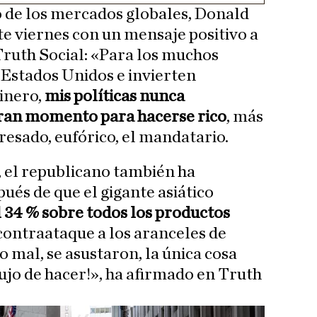
 de los mercados globales, Donald
e viernes con un mensaje positivo a
 Truth Social: «Para los muchos
 Estados Unidos e invierten
inero,
mis políticas nunca
gran momento para hacerse rico
, más
resado, eufórico, el mandatario.
 el republicano también ha
ués de que el gigante asiático
 34 % sobre todos los productos
ontraataque a los aranceles de
 mal, se asustaron, la única cosa
lujo de hacer!», ha afirmado en Truth