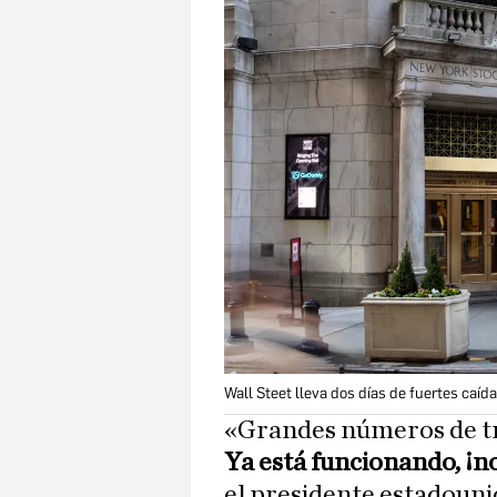
Wall Steet lleva dos días de fuertes caíd
«Grandes números de tr
Ya está funcionando, ¡
el presidente estadouni