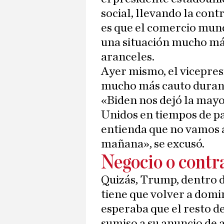
social, llevando la contr
es que el comercio mun
una situación mucho más
aranceles.
Ayer mismo, el vicepre
mucho más cauto durant
«Biden nos dejó la mayo
Unidos en tiempos de paz
entienda que no vamos a 
mañana», se excusó.
Negocio o contr
Quizás, Trump, dentro d
tiene que volver a domi
esperaba que el resto d
sumiso a su anuncio de 