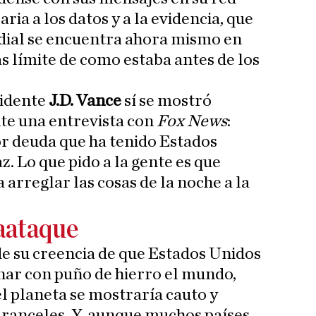
aria a los datos y a la evidencia, que
dial se encuentra ahora mismo en
 límite de como estaba antes de los
sidente
J.D. Vance
sí se mostró
e una entrevista con
Fox News
:
r deuda que ha tenido Estados
. Lo que pido a la gente es que
arreglar las cosas de la noche a la
aataque
e su creencia de que Estados Unidos
nar con puño de hierro el mundo,
el planeta se mostraría cauto y
aranceles. Y, aunque muchos países