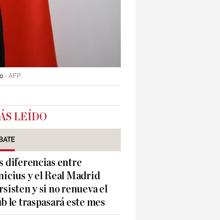
o
AFP
ÁS LEÍDO
BATE
s diferencias entre
nicius y el Real Madrid
rsisten y si no renueva el
ub le traspasará este mes