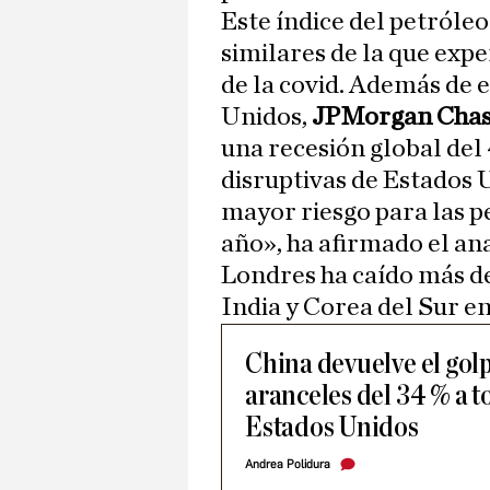
Este índice del petróleo
similares de la que exp
de la covid. Además de 
Unidos,
JPMorgan Cha
una recesión global del 
disruptivas de Estados 
mayor riesgo para las pe
año», ha afirmado el an
Londres ha caído más de 
India y Corea del Sur en
China devuelve el gol
aranceles del 34 % a t
Estados Unidos
Andrea Polidura