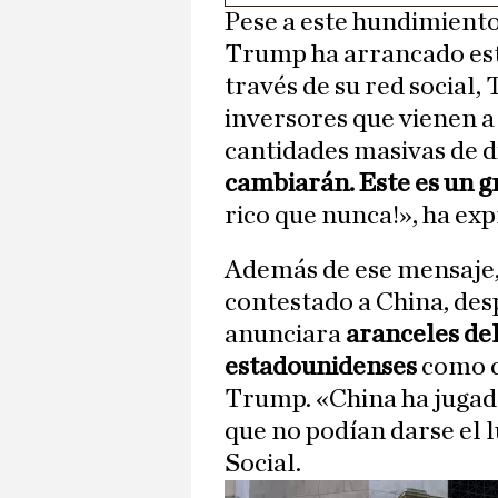
Pese a este hundimiento
Trump ha arrancado est
través de su red social,
inversores que vienen a
cantidades masivas de d
cambiarán. Este es un 
rico que nunca!», ha exp
Además de ese mensaje,
contestado a China, desp
anunciara
aranceles del
estadounidenses
como c
Trump. «China ha jugado
que no podían darse el 
Social.