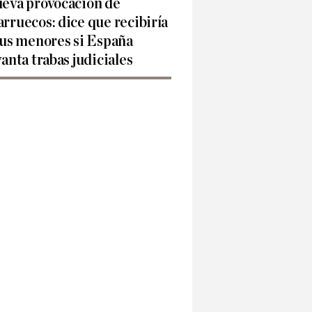
eva provocación de
rruecos: dice que recibiría
sus menores si España
vanta trabas judiciales