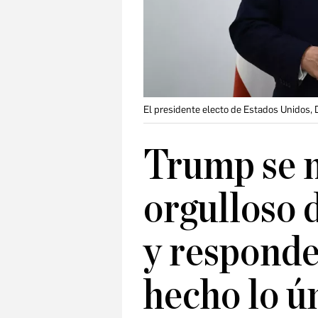
El presidente electo de Estados Unidos, 
Trump se 
orgulloso 
y responde
hecho lo ú