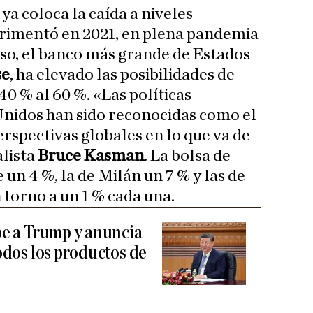
 ya coloca la caída a niveles
erimentó en 2021, en plena pandemia
eso, el banco más grande de Estados
se
, ha elevado las posibilidades de
40 % al 60 %. «Las políticas
Unidos han sido reconocidas como el
rspectivas globales en lo que va de
alista
Bruce Kasman
. La bolsa de
un 4 %, la de Milán un 7 % y las de
 torno a un 1 % cada una.
pe a Trump y anuncia
odos los productos de